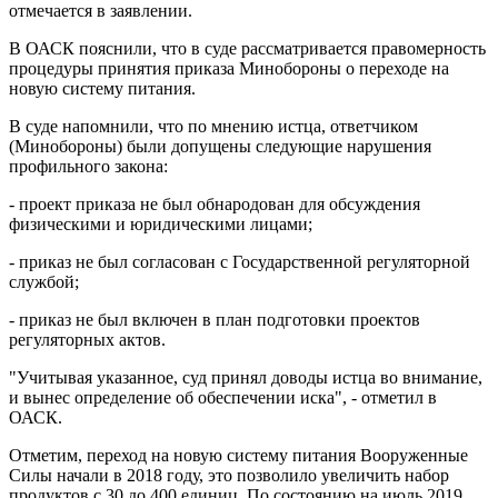
отмечается в заявлении.
В ОАСК пояснили, что в суде рассматривается правомерность
процедуры принятия приказа Минобороны о переходе на
новую систему питания.
В суде напомнили, что по мнению истца, ответчиком
(Минобороны) были допущены следующие нарушения
профильного закона:
- проект приказа не был обнародован для обсуждения
физическими и юридическими лицами;
- приказ не был согласован с Государственной регуляторной
службой;
- приказ не был включен в план подготовки проектов
регуляторных актов.
"Учитывая указанное, суд принял доводы истца во внимание,
и вынес определение об обеспечении иска", - отметил в
ОАСК.
Отметим, переход на новую систему питания Вооруженные
Силы начали в 2018 году, это позволило увеличить набор
продуктов с 30 до 400 единиц. По состоянию на июль 2019