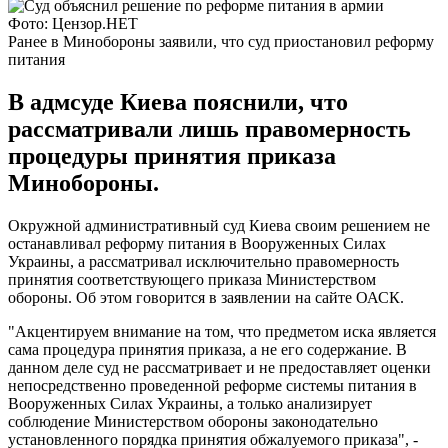
Фото: Цензор.НЕТ
Ранее в Минобороны заявили, что суд приостановил реформу
питания
В адмсуде Киева пояснили, что
рассматривали лишь правомерность
процедуры принятия приказа
Минобороны.
Окружной административный суд Киева своим решением не
останавливал реформу питания в Вооруженных Силах
Украины, а рассматривал исключительно правомерность
принятия соответствующего приказа Министерством
обороны. Об этом говорится в заявлении на сайте ОАСК.
"Акцентируем внимание на том, что предметом иска является
сама процедура принятия приказа, а не его содержание. В
данном деле суд не рассматривает и не предоставляет оценки
непосредственно проведенной реформе системы питания в
Вооруженных Силах Украины, а только анализирует
соблюдение Министерством обороны законодательно
установленного порядка принятия обжалуемого приказа", -