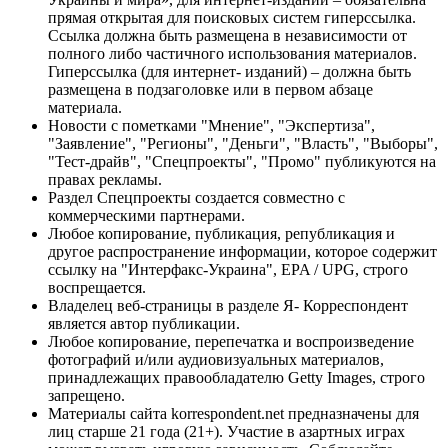
прямая открытая для поисковых систем гиперссылка.
Ссылка должна быть размещена в независимости от
полного либо частичного использования материалов.
Гиперссылка (для интернет- изданий) – должна быть
размещена в подзаголовке или в первом абзаце
материала.
Новости с пометками "Мнение", "Экспертиза",
"Заявление", "Регионы", "Деньги", "Власть", "Выборы",
"Тест-драйв", "Спецпроекты", "Промо" публикуются на
правах рекламы.
Раздел Спецпроекты создается совместно с
коммерческими партнерами.
Любое копирование, публикация, републикация и
другое распространение информации, которое содержит
ссылку на "Интерфакс-Украина", EPA / UPG, строго
воспрещается.
Владелец веб-страницы в разделе Я- Корреспондент
является автор публикации.
Любое копирование, перепечатка и воспроизведение
фотографий и/или аудиовизуальных материалов,
принадлежащих правообладателю Getty Images, строго
запрещено.
Материалы сайта korrespondent.net предназначены для
лиц старше 21 года (21+). Участие в азартных играх