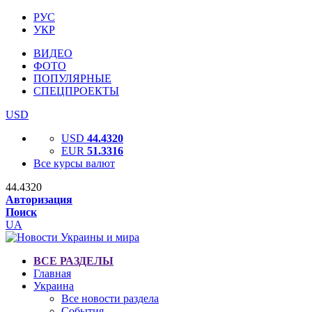
РУС
УКР
ВИДЕО
ФОТО
ПОПУЛЯРНЫЕ
СПЕЦПРОЕКТЫ
USD
USD
44.4320
EUR
51.3316
Все курсы валют
44.4320
Авторизация
Поиск
UA
ВСЕ РАЗДЕЛЫ
Главная
Украина
Все новости раздела
События