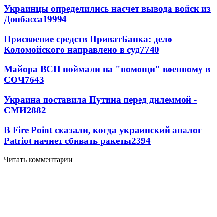
Украинцы определились насчет вывода войск из
Донбасса
19994
Присвоение средств ПриватБанка: дело
Коломойского направлено в суд
7740
Майора ВСП поймали на "помощи" военному в
СОЧ
7643
Украина поставила Путина перед дилеммой -
СМИ
2882
В Fire Point сказали, когда украинский аналог
Patriot начнет сбивать ракеты
2394
Читать комментарии