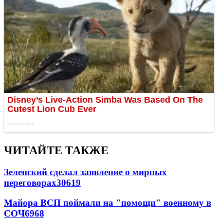
ЧИТАЙТЕ ТАКЖЕ
Зеленский сделал заявление о мирных
переговорах
30619
Майора ВСП поймали на "помощи" военному в
СОЧ
6968