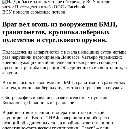
Фото: Пресс-центр штаба ООС / Facebook
ВСУ понесли серьезные потери
Враг вел огонь из вооружения БМП,
гранатометов, крупнокалиберных
пулеметов и стрелкового оружия.
Подразделения сепаратистов с начала нынешних суток четыре
раза нарушили перемирие на Донбассе. Четверо украинских
военнослужащих погибли, еще один был ранен, сообщает
пресс-центр штаба операции Объединенных сил во вторник, 6
августа.
Враг вел огонь из вооружения БМП, гранатометов различных
систем, крупнокалиберных пулеметов и стрелкового оружия.
Обстрелы фиксировались возле населенных пунктов
Богдановка, Павлополь и Травневое.
В районе ответственности оперативно-тактической
группировки "Восток" НВФ совершили три обстрела
позиций объединенных сил, а в районе ответственности
оперативно-тактической группировки "Север" – один.