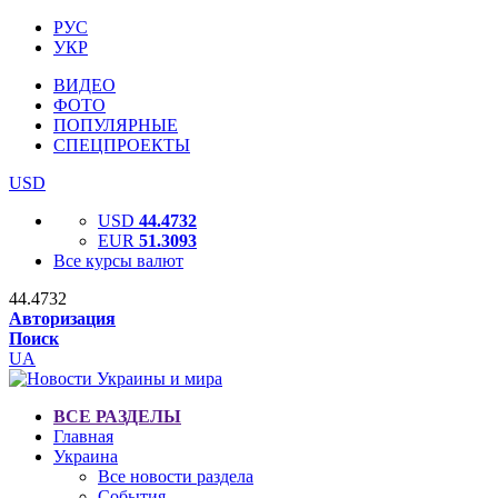
РУС
УКР
ВИДЕО
ФОТО
ПОПУЛЯРНЫЕ
СПЕЦПРОЕКТЫ
USD
USD
44.4732
EUR
51.3093
Все курсы валют
44.4732
Авторизация
Поиск
UA
ВСЕ РАЗДЕЛЫ
Главная
Украина
Все новости раздела
События