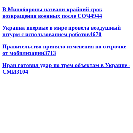
В Минобороны назвали крайний срок
возвращения военных после СОЧ
4944
Украина впервые в мире провела воздушный
штурм с использованием роботов
4670
Правительство приняло изменения по отсрочке
от мобилизации
3713
Иран готовил удар по трем объектам в Украине -
СМИ
3104