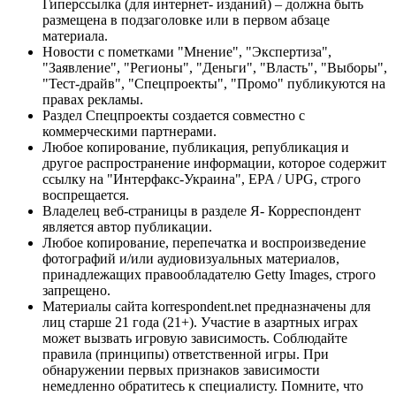
Гиперссылка (для интернет- изданий) – должна быть
размещена в подзаголовке или в первом абзаце
материала.
Новости с пометками "Мнение", "Экспертиза",
"Заявление", "Регионы", "Деньги", "Власть", "Выборы",
"Тест-драйв", "Спецпроекты", "Промо" публикуются на
правах рекламы.
Раздел Спецпроекты создается совместно с
коммерческими партнерами.
Любое копирование, публикация, републикация и
другое распространение информации, которое содержит
ссылку на "Интерфакс-Украина", EPA / UPG, строго
воспрещается.
Владелец веб-страницы в разделе Я- Корреспондент
является автор публикации.
Любое копирование, перепечатка и воспроизведение
фотографий и/или аудиовизуальных материалов,
принадлежащих правообладателю Getty Images, строго
запрещено.
Материалы сайта korrespondent.net предназначены для
лиц старше 21 года (21+). Участие в азартных играх
может вызвать игровую зависимость. Соблюдайте
правила (принципы) ответственной игры. При
обнаружении первых признаков зависимости
немедленно обратитесь к специалисту. Помните, что