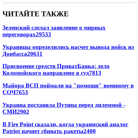
ЧИТАЙТЕ ТАКЖЕ
Зеленский сделал заявление о мирных
переговорах
29533
Украинцы определились насчет вывода войск из
Донбасса
20631
Присвоение средств ПриватБанка: дело
Коломойского направлено в суд
7813
Майора ВСП поймали на "помощи" военному в
СОЧ
7653
Украина поставила Путина перед дилеммой -
СМИ
2902
В Fire Point сказали, когда украинский аналог
Patriot начнет сбивать ракеты
2400