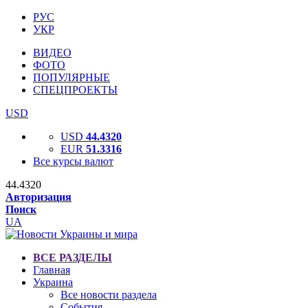
РУС
УКР
ВИДЕО
ФОТО
ПОПУЛЯРНЫЕ
СПЕЦПРОЕКТЫ
USD
USD
44.4320
EUR
51.3316
Все курсы валют
44.4320
Авторизация
Поиск
UA
ВСЕ РАЗДЕЛЫ
Главная
Украина
Все новости раздела
События