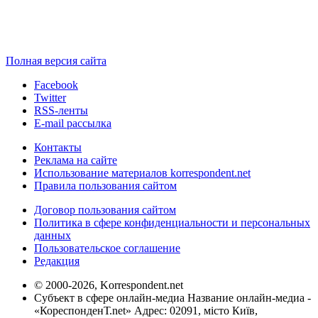
Полная версия сайта
Facebook
Twitter
RSS-ленты
E-mail рассылка
Контакты
Реклама на сайте
Использование материалов korrespondent.net
Правила пользования сайтом
Договор пользования сайтом
Политика в сфере конфиденциальности и персональных
данных
Пользовательское соглашение
Редакция
© 2000-2026, Korrespondent.net
Субъект в сфере онлайн-медиа Название онлайн-медиа -
«КореспонденТ.net» Адрес: 02091, місто Київ,