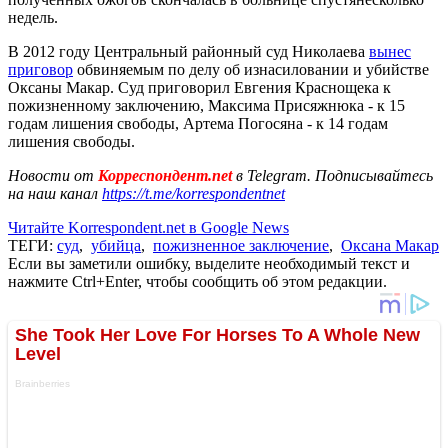
недель.
В 2012 году Центральный районный суд Николаева
вынес
приговор
обвиняемым по делу об изнасиловании и убийстве
Оксаны Макар. Суд приговорил Евгения Краснощека к
пожизненному заключению, Максима Присяжнюка - к 15
годам лишения свободы, Артема Погосяна - к 14 годам
лишения свободы.
Новости от
Корреспондент.net
в Telegram. Подписывайтесь
на наш канал
https://t.me/korrespondentnet
Читайте Korrespondent.net в Google News
ТЕГИ:
суд
,
убийца
,
пожизненное заключение
,
Оксана Макар
Если вы заметили ошибку, выделите необходимый текст и
нажмите Ctrl+Enter, чтобы сообщить об этом редакции.