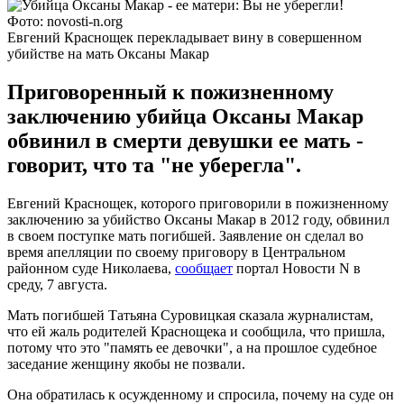
Фото: novosti-n.org
Евгений Краснощек перекладывает вину в совершенном
убийстве на мать Оксаны Макар
Приговоренный к пожизненному
заключению убийца Оксаны Макар
обвинил в смерти девушки ее мать -
говорит, что та "не уберегла".
Евгений Краснощек, которого приговорили в пожизненному
заключению за убийство Оксаны Макар в 2012 году, обвинил
в своем поступке мать погибшей. Заявление он сделал во
время апелляции по своему приговору в Центральном
районном суде Николаева,
сообщает
портал Новости N в
среду, 7 августа.
Мать погибшей Татьяна Суровицкая сказала журналистам,
что ей жаль родителей Краснощека и сообщила, что пришла,
потому что это "память ее девочки", а на прошлое судебное
заседание женщину якобы не позвали.
Она обратилась к осужденному и спросила, почему на суде он