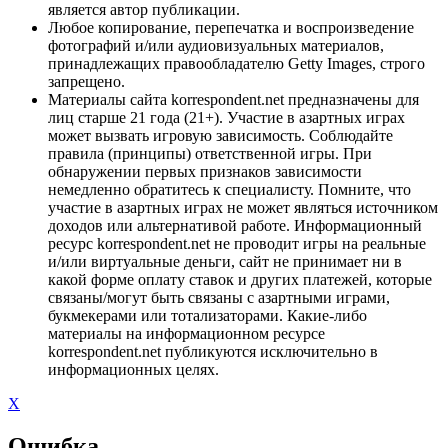
является автор публикации.
Любое копирование, перепечатка и воспроизведение
фотографий и/или аудиовизуальных материалов,
принадлежащих правообладателю Getty Images, строго
запрещено.
Материалы сайта korrespondent.net предназначены для
лиц старше 21 года (21+). Участие в азартных играх
может вызвать игровую зависимость. Соблюдайте
правила (принципы) ответственной игры. При
обнаружении первых признаков зависимости
немедленно обратитесь к специалисту. Помните, что
участие в азартных играх не может являться источником
доходов или альтернативой работе. Информационный
ресурс korrespondent.net не проводит игры на реальные
и/или виртуальные деньги, сайт не принимает ни в
какой форме оплату ставок и других платежей, которые
связаны/могут быть связаны с азартными играми,
букмекерами или тотализаторами. Какие-либо
материалы на информационном ресурсе
korrespondent.net публикуются исключительно в
информационных целях.
X
Ошибка