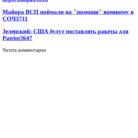
Майора ВСП поймали на "помощи" военному в
СОЧ
3711
Зеленский: США будут поставлять ракеты для
Patriot
3647
Читать комментарии