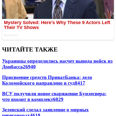
ЧИТАЙТЕ ТАКЖЕ
Украинцы определились насчет вывода войск из
Донбасса
26940
Присвоение средств ПриватБанка: дело
Коломойского направлено в суд
8417
ВСУ получили новое снаряжение Бундесвера:
что входит в комплект
6029
Зеленский сделал заявление о мирных
переговорах
4618