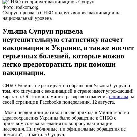
Фото: rodkom.org
Супрун призвала СНБО поднять вопрос вакцинации на
национальный уровень
Ульяна Супрун привела
неутешительную статистику насчет
вакцинации в Украине, а также насчет
серьезных болезней, которые можно
легко предотвратить при помощи
вакцинации.
СНБО Укаины не реагирует на обращения Ульяны Супрун о
том, что ситуация с вакцинацией в стране имеет угрожающий
характер. Об этом и.о. министра здравоохранения
написала
на
своей странице в Facebookв понедельник, 12 августа.
"Моей первой инициативой после прихода в Министерство
здравоохранения Украины было обращение к СНБО с
призывом созыва заседания по вопросу вакцинации
населения. Ни публичные, ни официальные обращения не
помогли", - отметила Супрун.