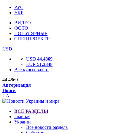
РУС
УКР
ВИДЕО
ФОТО
ПОПУЛЯРНЫЕ
СПЕЦПРОЕКТЫ
USD
USD
44.4869
EUR
51.3348
Все курсы валют
44.4869
Авторизация
Поиск
UA
ВСЕ РАЗДЕЛЫ
Главная
Украина
Все новости раздела
События