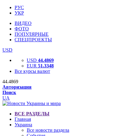
РУС
УКР
ВИДЕО
ФОТО
ПОПУЛЯРНЫЕ
СПЕЦПРОЕКТЫ
USD
USD
44.4869
EUR
51.3348
Все курсы валют
44.4869
Авторизация
Поиск
UA
ВСЕ РАЗДЕЛЫ
Главная
Украина
Все новости раздела
События