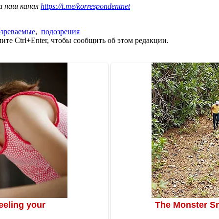
а наш канал
https://t.me/korrespondentnet
зреваемые
,
подозрения
те Ctrl+Enter, чтобы сообщить об этом редакции.