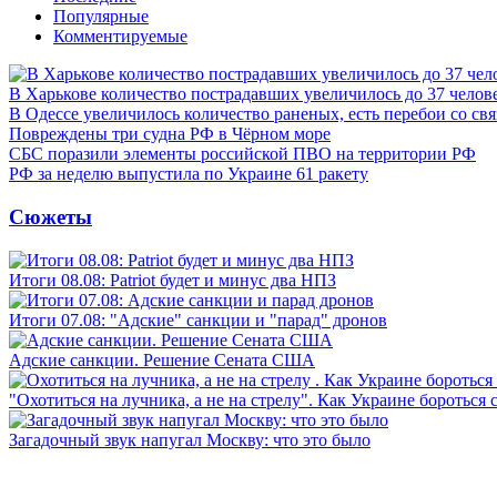
Популярные
Комментируемые
В Харькове количество пострадавших увеличилось до 37 челов
В Одессе увеличилось количество раненых, есть перебои со св
Повреждены три судна РФ в Чёрном море
СБС поразили элементы российской ПВО на территории РФ
РФ за неделю выпустила по Украине 61 ракету
Сюжеты
Итоги 08.08: Patriot будет и минус два НПЗ
Итоги 07.08: "Адские" санкции и "парад" дронов
Адские санкции. Решение Сената США
"Охотиться на лучника, а не на стрелу". Как Украине бороться 
Загадочный звук напугал Москву: что это было