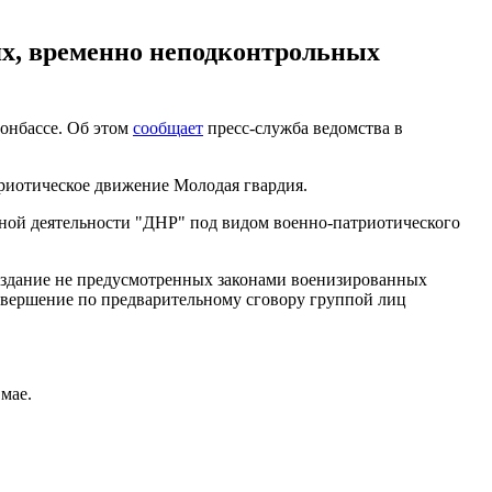
ях, временно неподконтрольных
Донбассе. Об этом
сообщает
пресс-служба ведомства в
риотическое движение Молодая гвардия.
вной деятельности "ДНР" под видом военно-патриотического
оздание не предусмотренных законами военизированных
овершение по предварительному сговору группой лиц
мае.