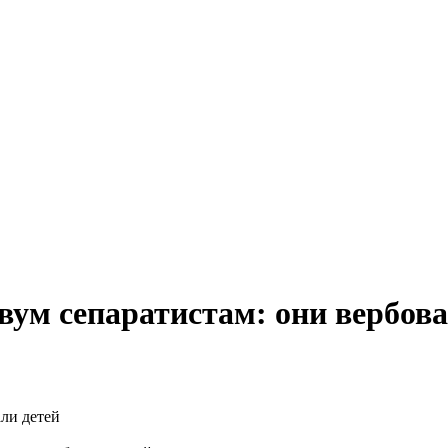
вум сепаратистам: они вербова