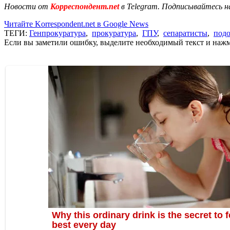
Новости от
Корреспондент.net
в Telegram. Подписывайтесь н
Читайте Korrespondent.net в Google News
ТЕГИ:
Генпрокуратура
,
прокуратура
,
ГПУ
,
сепаратисты
,
подо
Если вы заметили ошибку, выделите необходимый текст и нажми