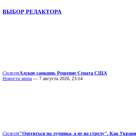
ВЫБОР РЕДАКТОРА
Сюжет
Адские санкции. Решение Сената США
Новости мира
— 7 августа 2026, 23:14
Сюжет
"Охотиться на лучника, а не на стрелу". Как Украи