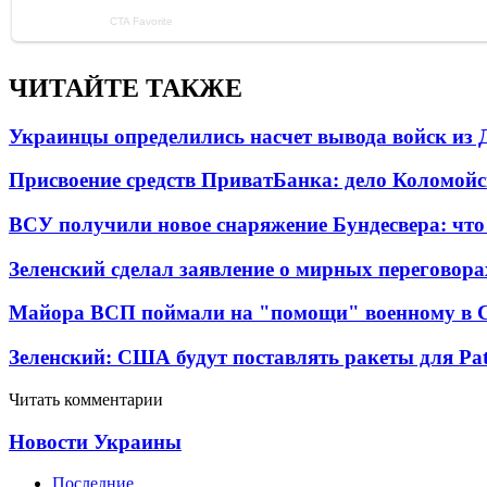
ЧИТАЙТЕ ТАКЖЕ
Украинцы определились насчет вывода войск из 
Присвоение средств ПриватБанка: дело Коломойс
ВСУ получили новое снаряжение Бундесвера: что
Зеленский сделал заявление о мирных переговора
Майора ВСП поймали на "помощи" военному в
Зеленский: США будут поставлять ракеты для Pat
Читать комментарии
Новости Украины
Последние