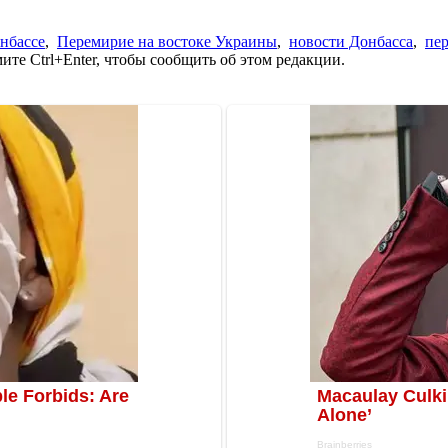
нбассе
,
Перемирие на востоке Украины
,
новости Донбасса
,
пе
те Ctrl+Enter, чтобы сообщить об этом редакции.