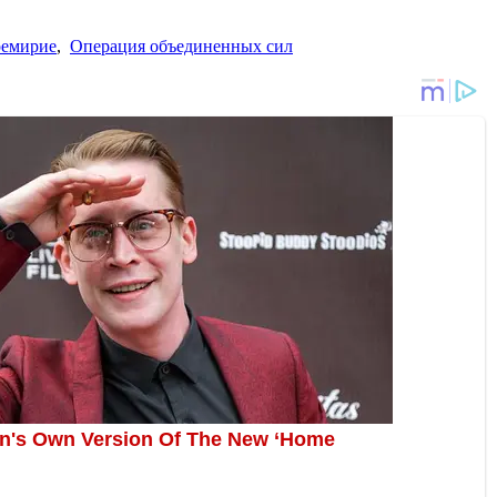
ремирие
,
Операция объединенных сил