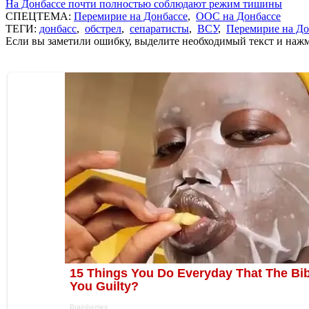
На Донбассе почти полностью соблюдают режим тишины
СПЕЦТЕМА:
Перемирие на Донбассе
,
ООС на Донбассе
ТЕГИ:
донбасс
,
обстрел
,
сепаратисты
,
ВСУ
,
Перемирие на До
Если вы заметили ошибку, выделите необходимый текст и нажми