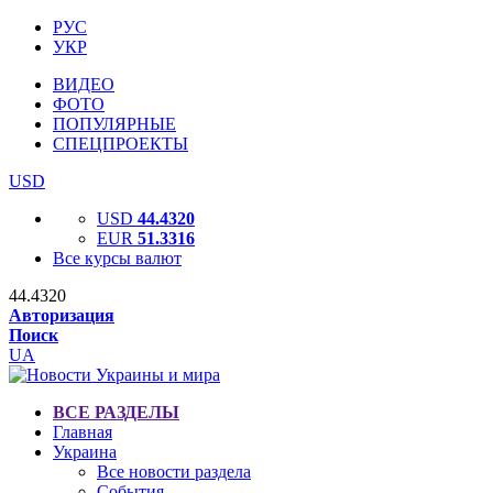
РУС
УКР
ВИДЕО
ФОТО
ПОПУЛЯРНЫЕ
СПЕЦПРОЕКТЫ
USD
USD
44.4320
EUR
51.3316
Все курсы валют
44.4320
Авторизация
Поиск
UA
ВСЕ РАЗДЕЛЫ
Главная
Украина
Все новости раздела
События