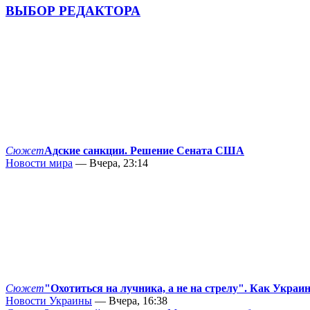
ВЫБОР РЕДАКТОРА
Сюжет
Адские санкции. Решение Сената США
Новости мира
— Вчера, 23:14
Сюжет
"Охотиться на лучника, а не на стрелу". Как Украи
Новости Украины
— Вчера, 16:38