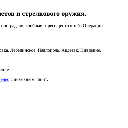
етов и стрелкового оружия.
е пострадали, сообщает пресс-центр штаба Операции
овка, Лебединское, Павлополь, Авдеевк, Пивденне.
ение.
ненко
с позывным "Бич".