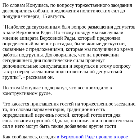
По словам Ионушаса, по вопросу торжественного заседания
договорились собрать предложения политических сил до
полудня четверга, 15 августа.
"Наиболее дискуссионным был вопрос размещения депутатов
в зале Верховной Рады. По этому поводу мы выслушали
мнение аппарата Верховной Рады, который предложил
определенный вариант рассадки, были живые дискуссии,
связанные с предложениями, которые мы получили во время
работы подгруппы. Договорились, что на протяжении
сегодняшнего дня политические силы проведут
дополнительные консультации и вернуться к этому вопросу
завтра перед заседанием подготовительной депутатской
группы", - рассказал он.
По этом Ионушас подчеркнул, что все проходило в
конструктивном русле.
Что касается приглашения гостей на торжественное заседание,
то, по словам парламентария, традиционно есть
определенный перечень гостей, который готовится для
согласования группой. Однако, по пожеланию политических
сил в него могут быть также добавлены другие гости.
Как сообщалось, сегодня
в Верховной Раде прошло второе