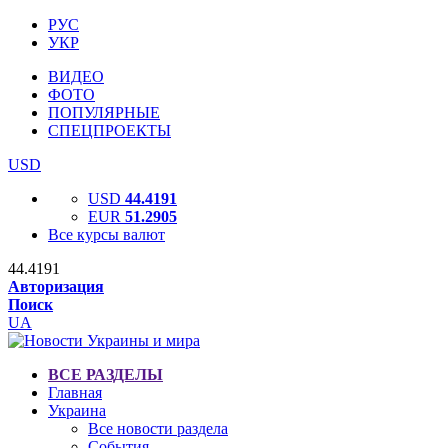
РУС
УКР
ВИДЕО
ФОТО
ПОПУЛЯРНЫЕ
СПЕЦПРОЕКТЫ
USD
USD
44.4191
EUR
51.2905
Все курсы валют
44.4191
Авторизация
Поиск
UA
ВСЕ РАЗДЕЛЫ
Главная
Украина
Все новости раздела
События