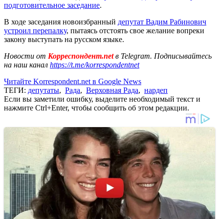
подготовительное заседание
.
В ходе заседания новоизбранный
депутат Вадим Рабинович
устроил перепалку
, пытаясь отстоять свое желание вопреки
закону выступать на русском языке.
Новости от
Корреспондент.net
в Telegram. Подписывайтесь
на наш канал
https://t.me/korrespondentnet
Читайте Korrespondent.net в Google News
ТЕГИ:
депутаты
,
Рада
,
Верховная Рада
,
нардеп
Если вы заметили ошибку, выделите необходимый текст и
нажмите Ctrl+Enter, чтобы сообщить об этом редакции.