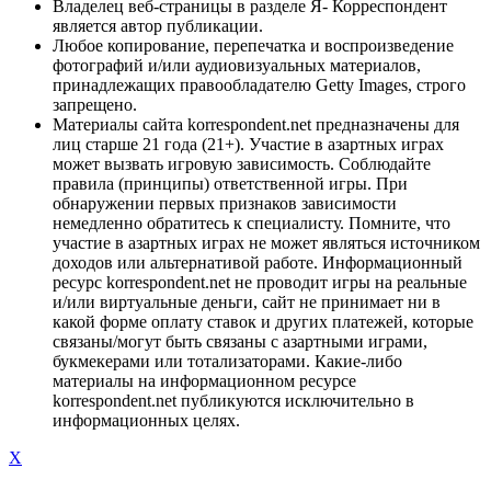
Владелец веб-страницы в разделе Я- Корреспондент
является автор публикации.
Любое копирование, перепечатка и воспроизведение
фотографий и/или аудиовизуальных материалов,
принадлежащих правообладателю Getty Images, строго
запрещено.
Материалы сайта korrespondent.net предназначены для
лиц старше 21 года (21+). Участие в азартных играх
может вызвать игровую зависимость. Соблюдайте
правила (принципы) ответственной игры. При
обнаружении первых признаков зависимости
немедленно обратитесь к специалисту. Помните, что
участие в азартных играх не может являться источником
доходов или альтернативой работе. Информационный
ресурс korrespondent.net не проводит игры на реальные
и/или виртуальные деньги, сайт не принимает ни в
какой форме оплату ставок и других платежей, которые
связаны/могут быть связаны с азартными играми,
букмекерами или тотализаторами. Какие-либо
материалы на информационном ресурсе
korrespondent.net публикуются исключительно в
информационных целях.
X