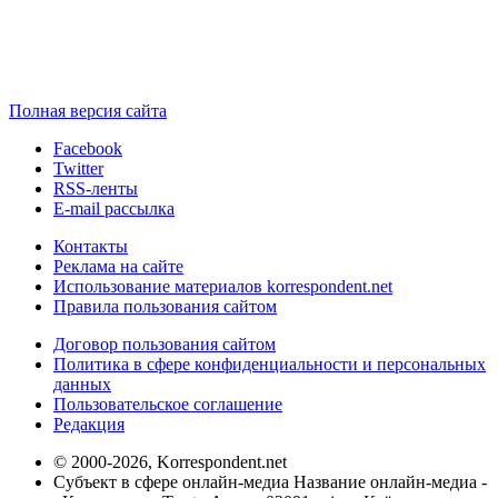
Полная версия сайта
Facebook
Twitter
RSS-ленты
E-mail рассылка
Контакты
Реклама на сайте
Использование материалов korrespondent.net
Правила пользования сайтом
Договор пользования сайтом
Политика в сфере конфиденциальности и персональных
данных
Пользовательское соглашение
Редакция
© 2000-2026, Korrespondent.net
Субъект в сфере онлайн-медиа Название онлайн-медиа -