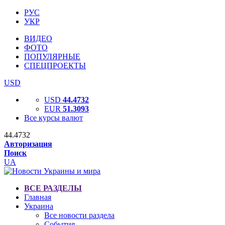
РУС
УКР
ВИДЕО
ФОТО
ПОПУЛЯРНЫЕ
СПЕЦПРОЕКТЫ
USD
USD
44.4732
EUR
51.3093
Все курсы валют
44.4732
Авторизация
Поиск
UA
ВСЕ РАЗДЕЛЫ
Главная
Украина
Все новости раздела
События