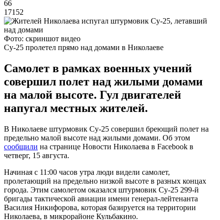
66
17152
Фото: скриншот видео
Су-25 пролетел прямо над домами в Николаеве
Самолет в рамках военных учений
совершил полет над жилыми домами
на малой высоте. Гул двигателей
напугал местных жителей.
В Николаеве штурмовик Су-25 совершил бреющий полет на
предельно малой высоте над жилыми домами. Об этом
сообщили
на странице Новости Николаева в Facebook в
четверг, 15 августа.
Начиная с 11:00 часов утра люди видели самолет,
пролетающий на предельно низкой высоте в разных концах
города. Этим самолетом оказался штурмовик Су-25 299-й
бригады тактической авиации имени генерал-лейтенанта
Василия Никифорова, которая базируется на территории
Николаева, в микрорайоне Кульбакино.