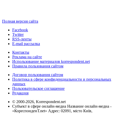
Полная версия сайта
Facebook
Twitter
RSS-ленты
E-mail рассылка
Контакты
Реклама на сайте
Использование материалов korrespondent.net
Правила пользования сайтом
Договор пользования сайтом
Политика в сфере конфиденциальности и персональных
данных
Пользовательское соглашение
Редакция
© 2000-2026, Korrespondent.net
Субъект в сфере онлайн-медиа Название онлайн-медиа -
«КореспонденТ.net» Адрес: 02091, місто Київ,