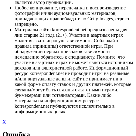
является автор публикации.
Любое копирование, перепечатка и воспроизведение
фотографий и/или аудиовизуальных материалов,
принадлежащих правообладателю Getty Images, строго
запрещено.
Материалы сайта korrespondent.net предназначены для
лиц старше 21 года (21+). Участие в азартных играх
может вызвать игровую зависимость. Соблюдайте
правила (принципы) ответственной игры. При
обнаружении первых признаков зависимости
немедленно обратитесь к специалисту. Помните, что
участие в азартных играх не может являться источником
доходов или альтернативой работе. Информационный
ресурс korrespondent.net не проводит игры на реальные
и/или виртуальные деньги, сайт не принимает ни в
какой форме оплату ставок и других платежей, которые
связаны/могут быть связаны с азартными играми,
букмекерами или тотализаторами. Какие-либо
материалы на информационном ресурсе
korrespondent.net публикуются исключительно в
информационных целях.
X
Ошибка