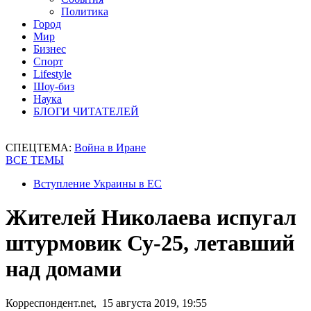
Политика
Город
Мир
Бизнес
Спорт
Lifestyle
Шоу-биз
Наука
БЛОГИ ЧИТАТЕЛЕЙ
СПЕЦТЕМА:
Война в Иране
ВСЕ ТЕМЫ
Вступление Украины в ЕС
Жителей Николаева испугал
штурмовик Су-25, летавший
над домами
Корреспондент.net, 15 августа 2019, 19:55