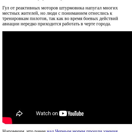
Гул от реактивных моторов штурмовика напугал многих
местных жителей, но люди с пониманием отнеслись к
тренировкам пилотов, так как во время боевых действий
авиации нередко приходится работать в черте города.
Напомним, что ранее
над Черным морем прошли учения