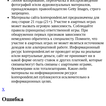
Любое копирование, перепечатка и воспроизведение
фотографий и/или аудиовизуальных материалов,
принадлежащих правообладателю Getty Images, строго
запрещено.
Материалы сайта korrespondent.net предназначены для
лиц старше 21 года (21+). Участие в азартных играх
может вызвать игровую зависимость. Соблюдайте
правила (принципы) ответственной игры. При
обнаружении первых признаков зависимости
немедленно обратитесь к специалисту. Помните, что
участие в азартных играх не может являться источником
доходов или альтернативой работе. Информационный
ресурс korrespondent.net не проводит игры на реальные
и/или виртуальные деньги, сайт не принимает ни в
какой форме оплату ставок и других платежей, которые
связаны/могут быть связаны с азартными играми,
букмекерами или тотализаторами. Какие-либо
материалы на информационном ресурсе
korrespondent.net публикуются исключительно в
информационных целях.
X
Ошибка