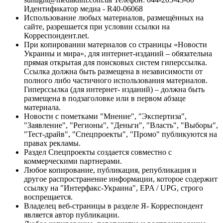
Идентификатор медиа - R40-06068
Использование любых материалов, размещённых на
сайте, разрешается при условии ссылки на
Корреспондент.net.
При копировании материалов со страницы «Новости
Украины и мира», для интернет-изданий – обязательна
прямая открытая для поисковых систем гиперссылка.
Ссылка должна быть размещена в независимости от
полного либо частичного использования материалов.
Гиперссылка (для интернет- изданий) – должна быть
размещена в подзаголовке или в первом абзаце
материала.
Новости с пометками "Мнение", "Экспертиза",
"Заявление", "Регионы", "Деньги", "Власть", "Выборы",
"Тест-драйв", "Спецпроекты", "Промо" публикуются на
правах рекламы.
Раздел Спецпроекты создается совместно с
коммерческими партнерами.
Любое копирование, публикация, републикация и
другое распространение информации, которое содержит
ссылку на "Интерфакс-Украина", EPA / UPG, строго
воспрещается.
Владелец веб-страницы в разделе Я- Корреспондент
является автор публикации.