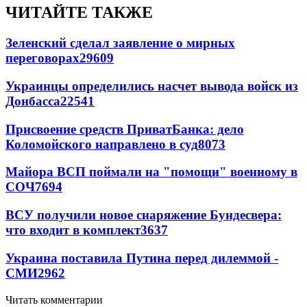
ЧИТАЙТЕ ТАКЖЕ
Зеленский сделал заявление о мирных
переговорах
29609
Украинцы определились насчет вывода войск из
Донбасса
22541
Присвоение средств ПриватБанка: дело
Коломойского направлено в суд
8073
Майора ВСП поймали на "помощи" военному в
СОЧ
7694
ВСУ получили новое снаряжение Бундесвера:
что входит в комплект
3637
Украина поставила Путина перед дилеммой -
СМИ
2962
Читать комментарии