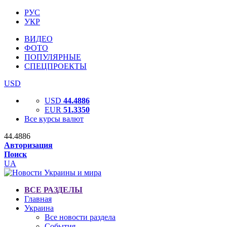
РУС
УКР
ВИДЕО
ФОТО
ПОПУЛЯРНЫЕ
СПЕЦПРОЕКТЫ
USD
USD
44.4886
EUR
51.3350
Все курсы валют
44.4886
Авторизация
Поиск
UA
ВСЕ РАЗДЕЛЫ
Главная
Украина
Все новости раздела
События