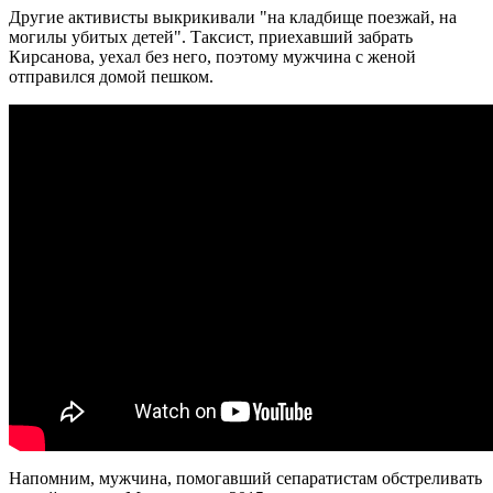
Другие активисты выкрикивали "на кладбище поезжай, на
могилы убитых детей". Таксист, приехавший забрать
Кирсанова, уехал без него, поэтому мужчина с женой
отправился домой пешком.
Напомним, мужчина, помогавший сепаратистам обстреливать