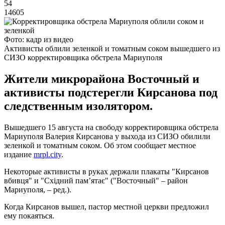
54
14605
Фото: кадр из видео
Активисты облили зеленкой и томатным соком вышедшего из
СИЗО корректировщика обстрела Мариуполя
Жители микрорайона Восточный и
активисты подстерегли Кирсанова под
следственным изолятором.
Вышедшего 15 августа на свободу корректировщика обстрела
Мариуполя Валерия Кирсанова у выхода из СИЗО обилили
зеленкой и томатным соком. Об этом сообщает местное
издание
mrpl.city
.
Некоторые активисты в руках держали плакаты "Кирсанов
вбивця" и "Східний пам’ятає" ("Восточный" – район
Мариуполя, – ред.).
Когда Кирсанов вышел, пастор местной церкви предложил
ему покаяться.