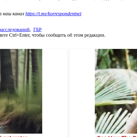
а наш канал
https://t.me/korrespondentnet
расследований
,
ГБР
те Ctrl+Enter, чтобы сообщить об этом редакции.