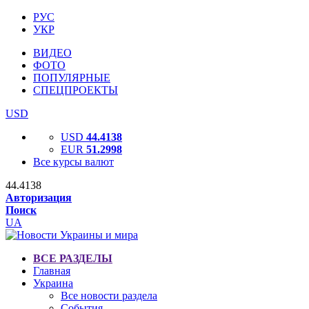
РУС
УКР
ВИДЕО
ФОТО
ПОПУЛЯРНЫЕ
СПЕЦПРОЕКТЫ
USD
USD
44.4138
EUR
51.2998
Все курсы валют
44.4138
Авторизация
Поиск
UA
ВСЕ РАЗДЕЛЫ
Главная
Украина
Все новости раздела
События