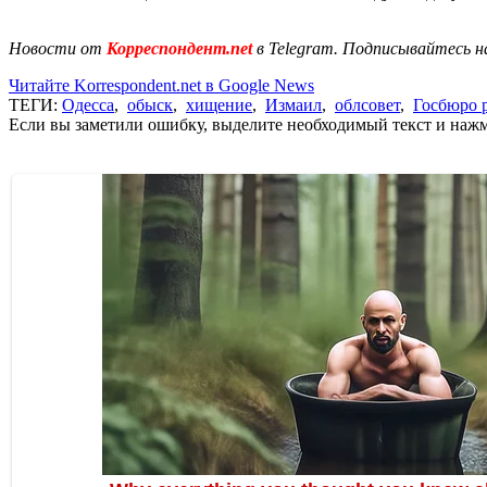
Новости от
Корреспондент.net
в Telegram. Подписывайтесь н
Читайте Korrespondent.net в Google News
ТЕГИ:
Одесса
,
обыск
,
хищение
,
Измаил
,
облсовет
,
Госбюро 
Если вы заметили ошибку, выделите необходимый текст и нажми