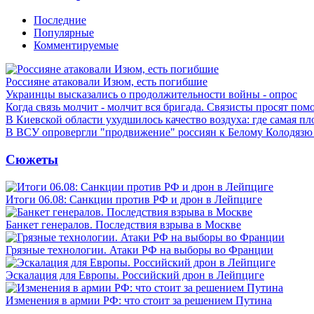
Последние
Популярные
Комментируемые
Россияне атаковали Изюм, есть погибшие
Украинцы высказались о продолжительности войны - опрос
Когда связь молчит - молчит вся бригада. Связисты просят по
В Киевской области ухудшилось качество воздуха: где самая пл
В ВСУ опровергли "продвижение" россиян к Белому Колодязю
Сюжеты
Итоги 06.08: Санкции против РФ и дрон в Лейпциге
Банкет генералов. Последствия взрыва в Москве
Грязные технологии. Атаки РФ на выборы во Франции
Эскалация для Европы. Российский дрон в Лейпциге
Изменения в армии РФ: что стоит за решением Путина