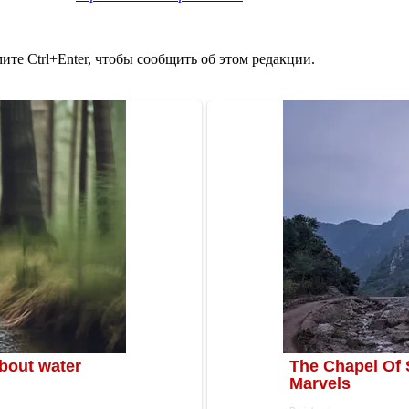
те Ctrl+Enter, чтобы сообщить об этом редакции.