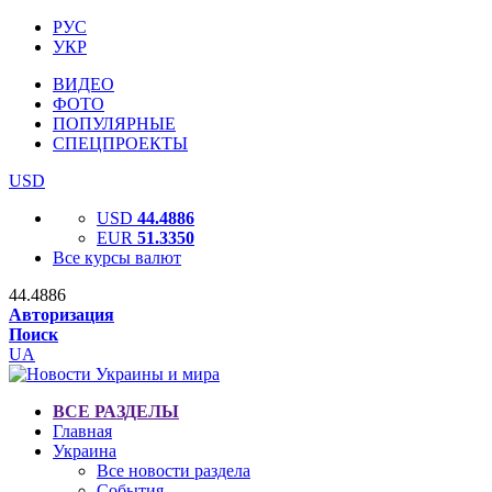
РУС
УКР
ВИДЕО
ФОТО
ПОПУЛЯРНЫЕ
СПЕЦПРОЕКТЫ
USD
USD
44.4886
EUR
51.3350
Все курсы валют
44.4886
Авторизация
Поиск
UA
ВСЕ РАЗДЕЛЫ
Главная
Украина
Все новости раздела
События