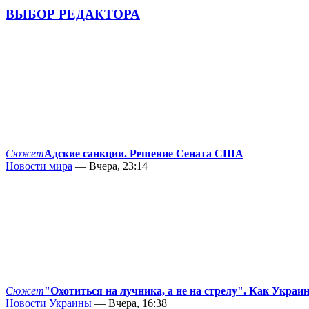
ВЫБОР РЕДАКТОРА
Сюжет
Адские санкции. Решение Сената США
Новости мира
— Вчера, 23:14
Сюжет
"Охотиться на лучника, а не на стрелу". Как Украи
Новости Украины
— Вчера, 16:38