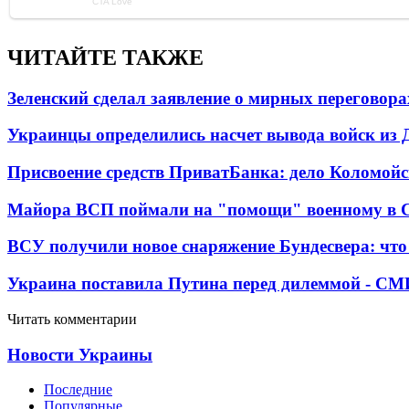
ЧИТАЙТЕ ТАКЖЕ
Зеленский сделал заявление о мирных переговора
Украинцы определились насчет вывода войск из 
Присвоение средств ПриватБанка: дело Коломойс
Майора ВСП поймали на "помощи" военному в
ВСУ получили новое снаряжение Бундесвера: что
Украина поставила Путина перед дилеммой - СМ
Читать комментарии
Новости Украины
Последние
Популярные