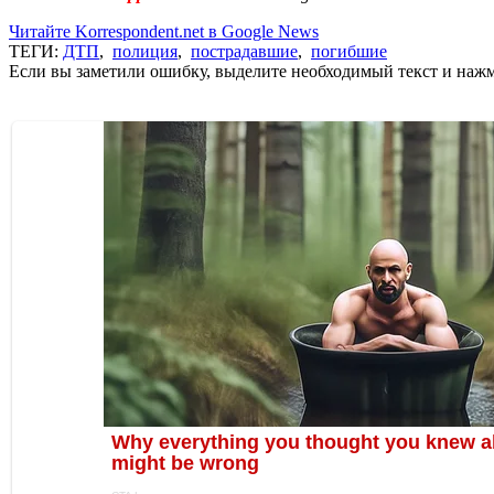
Читайте Korrespondent.net в Google News
ТЕГИ:
ДТП
,
полиция
,
пострадавшие
,
погибшие
Если вы заметили ошибку, выделите необходимый текст и нажми