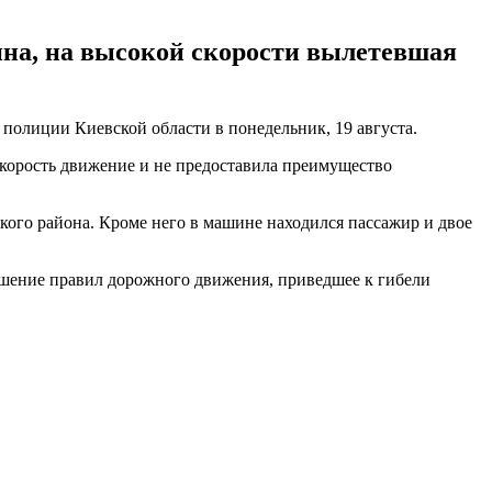
ина, на высокой скорости вылетевшая
полиции Киевской области в понедельник, 19 августа.
корость движение и не предоставила преимущество
ского района. Кроме него в машине находился пассажир и двое
рушение правил дорожного движения, приведшее к гибели