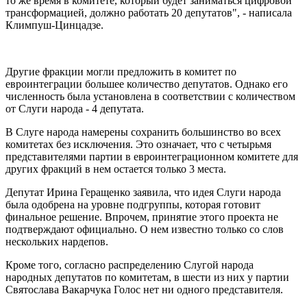
то же время в комитете, который будет заниматься цифровой
трансформацией, должно работать 20 депутатов", - написала
Климпуш-Цинцадзе.
Другие фракции могли предложить в комитет по
евроинтеграции большее количество депутатов. Однако его
численность была установлена ​​в соответствии с количеством
от Слуги народа - 4 депутата.
В Слуге народа намерены сохранить большинство во всех
комитетах без исключения. Это означает, что с четырьмя
представителями партии в евроинтеграционном комитете для
других фракций в нем остается только 3 места.
Депутат Ирина Геращенко заявила, что идея Слуги народа
была одобрена на уровне подгруппы, которая готовит
финальное решение. Впрочем, принятие этого проекта не
подтверждают официально. О нем известно только со слов
нескольких нардепов.
Кроме того, согласно распределению Слугой народа
народных депутатов по комитетам, в шести из них у партии
Святослава Вакарчука Голос нет ни одного представителя.