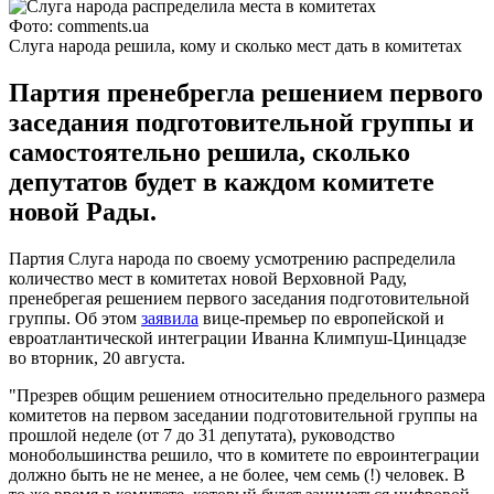
Фото: comments.ua
Слуга народа решила, кому и сколько мест дать в комитетах
Партия пренебрегла решением первого
заседания подготовительной группы и
самостоятельно решила, сколько
депутатов будет в каждом комитете
новой Рады.
Партия Слуга народа по своему усмотрению распределила
количество мест в комитетах новой Верховной Раду,
пренебрегая решением первого заседания подготовительной
группы. Об этом
заявила
вице-премьер по европейской и
евроатлантической интеграции Иванна Климпуш-Цинцадзе
во вторник, 20 августа.
"Презрев общим решением относительно предельного размера
комитетов на первом заседании подготовительной группы на
прошлой неделе (от 7 до 31 депутата), руководство
монобольшинства решило, что в комитете по евроинтеграции
должно быть не не менее, а не более, чем семь (!) человек. В