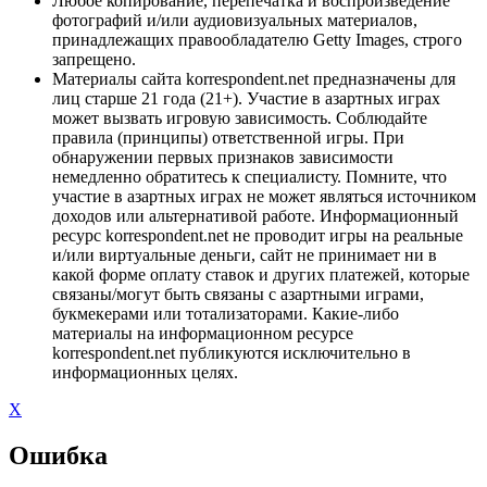
Любое копирование, перепечатка и воспроизведение
фотографий и/или аудиовизуальных материалов,
принадлежащих правообладателю Getty Images, строго
запрещено.
Материалы сайта korrespondent.net предназначены для
лиц старше 21 года (21+). Участие в азартных играх
может вызвать игровую зависимость. Соблюдайте
правила (принципы) ответственной игры. При
обнаружении первых признаков зависимости
немедленно обратитесь к специалисту. Помните, что
участие в азартных играх не может являться источником
доходов или альтернативой работе. Информационный
ресурс korrespondent.net не проводит игры на реальные
и/или виртуальные деньги, сайт не принимает ни в
какой форме оплату ставок и других платежей, которые
связаны/могут быть связаны с азартными играми,
букмекерами или тотализаторами. Какие-либо
материалы на информационном ресурсе
korrespondent.net публикуются исключительно в
информационных целях.
X
Ошибка