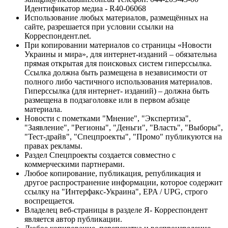
Идентификатор медиа - R40-06068
Использование любых материалов, размещённых на
сайте, разрешается при условии ссылки на
Корреспондент.net.
При копировании материалов со страницы «Новости
Украины и мира», для интернет-изданий – обязательна
прямая открытая для поисковых систем гиперссылка.
Ссылка должна быть размещена в независимости от
полного либо частичного использования материалов.
Гиперссылка (для интернет- изданий) – должна быть
размещена в подзаголовке или в первом абзаце
материала.
Новости с пометками "Мнение", "Экспертиза",
"Заявление", "Регионы", "Деньги", "Власть", "Выборы",
"Тест-драйв", "Спецпроекты", "Промо" публикуются на
правах рекламы.
Раздел Спецпроекты создается совместно с
коммерческими партнерами.
Любое копирование, публикация, републикация и
другое распространение информации, которое содержит
ссылку на "Интерфакс-Украина", EPA / UPG, строго
воспрещается.
Владелец веб-страницы в разделе Я- Корреспондент
является автор публикации.