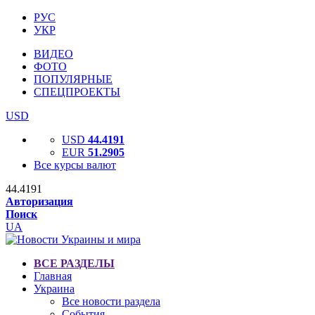
РУС
УКР
ВИДЕО
ФОТО
ПОПУЛЯРНЫЕ
СПЕЦПРОЕКТЫ
USD
USD
44.4191
EUR
51.2905
Все курсы валют
44.4191
Авторизация
Поиск
UA
ВСЕ РАЗДЕЛЫ
Главная
Украина
Все новости раздела
События