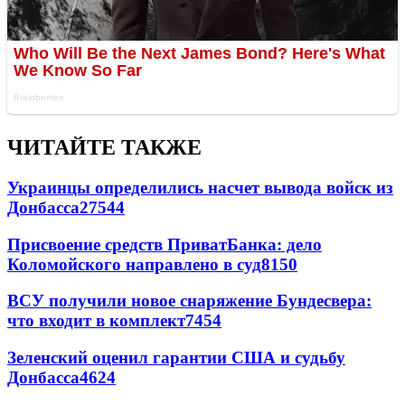
ЧИТАЙТЕ ТАКЖЕ
Украинцы определились насчет вывода войск из
Донбасса
27544
Присвоение средств ПриватБанка: дело
Коломойского направлено в суд
8150
ВСУ получили новое снаряжение Бундесвера:
что входит в комплект
7454
Зеленский оценил гарантии США и судьбу
Донбасса
4624