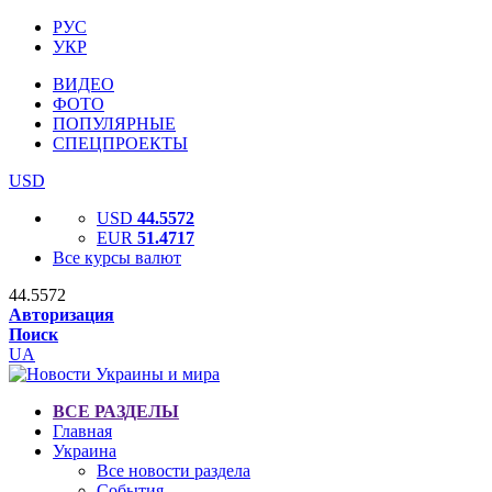
РУС
УКР
ВИДЕО
ФОТО
ПОПУЛЯРНЫЕ
СПЕЦПРОЕКТЫ
USD
USD
44.5572
EUR
51.4717
Все курсы валют
44.5572
Авторизация
Поиск
UA
ВСЕ РАЗДЕЛЫ
Главная
Украина
Все новости раздела
События