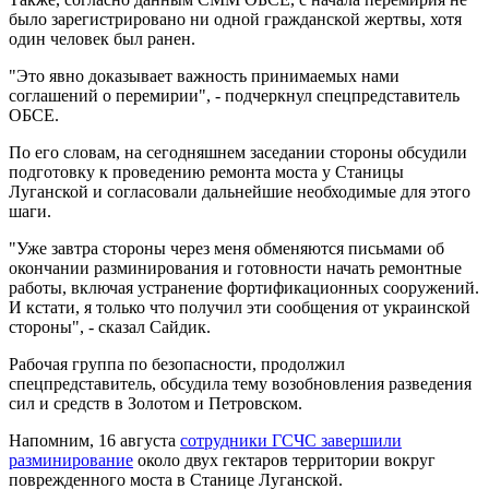
было зарегистрировано ни одной гражданской жертвы, хотя
один человек был ранен.
"Это явно доказывает важность принимаемых нами
соглашений о перемирии", - подчеркнул спецпредставитель
ОБСЕ.
По его словам, на сегодняшнем заседании стороны обсудили
подготовку к проведению ремонта моста у Станицы
Луганской и согласовали дальнейшие необходимые для этого
шаги.
"Уже завтра стороны через меня обменяются письмами об
окончании разминирования и готовности начать ремонтные
работы, включая устранение фортификационных сооружений.
И кстати, я только что получил эти сообщения от украинской
стороны", - сказал Сайдик.
Рабочая группа по безопасности, продолжил
спецпредставитель, обсудила тему возобновления разведения
сил и средств в Золотом и Петровском.
Напомним, 16 августа
сотрудники ГСЧС завершили
разминирование
около двух гектаров территории вокруг
поврежденного моста в Станице Луганской.