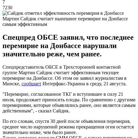
7
7230
Мартин Сайдик считает нынешнее перемирие на Донбассе
самым эффективным
Спецпред ОБСЕ заявил, что последнее
перемирие на Донбассе нарушали
значительно реже, чем ранее.
Спецпредставитель ОБСЕ в Трехсторонней контактной
группе Мартин Сайдик считает эффективным текущее
перемирие на Донбассе. Об этом он заявил журналистам в
Минске,
сообщает
Интерфакс-Украина в среду, 21 августа.
"Перемирие, согласованное ТКГ и вступившее в силу 21
июля, продолжает приносить плоды. По сравнению с другими
перемириями, которые объявлялись ранее, оно является самым
действенным", - сказал Сайдик.
По его словам, спустя 30 дней после объявления перемирия,
среднее число нарушений режима прекращения огня остается
значительно ниже, чем было ранее.
Также, согласно данным СММ ОБСЕ, с начала перемирия не