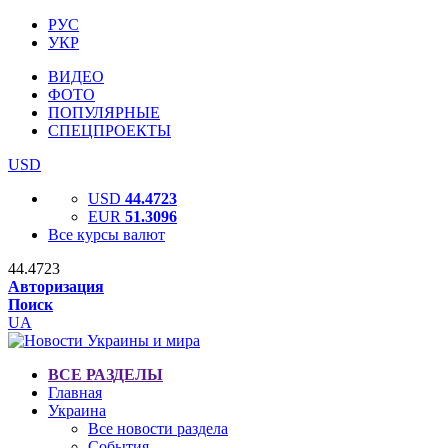
РУС
УКР
ВИДЕО
ФОТО
ПОПУЛЯРНЫЕ
СПЕЦПРОЕКТЫ
USD
USD
44.4723
EUR
51.3096
Все курсы валют
44.4723
Авторизация
Поиск
UA
ВСЕ РАЗДЕЛЫ
Главная
Украина
Все новости раздела
События