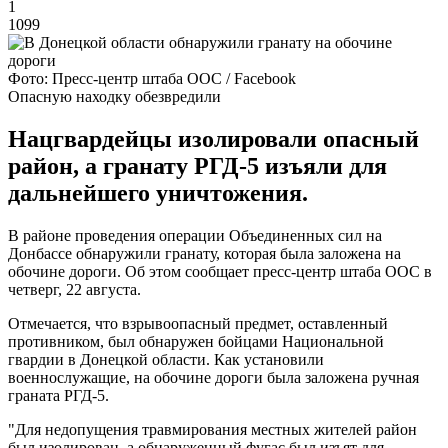
1
1099
Фото: Пресс-центр штаба ООС / Facebook
Опасную находку обезвредили
Нацгвардейцы изолировали опасный
район, а гранату РГД-5 изъяли для
дальнейшего уничтожения.
В районе проведения операции Объединенных сил на
Донбассе обнаружили гранату, которая была заложена на
обочине дороги. Об этом сообщает пресс-центр штаба ООС в
четверг, 22 августа.
Отмечается, что взрывоопасный предмет, оставленный
противником, был обнаружен бойцами Национальной
гвардии в Донецкой области. Как установили
военнослужащие, на обочине дороги была заложена ручная
граната РГД-5.
"Для недопущения травмирования местных жителей район
был изолирован, а обнаруженный фугас был изъят для