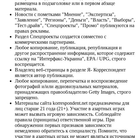
размещена в подзаголовке или в первом абзаце
материала.
Новости с пометками "Мнение", "Экспертиза",
"Заявление", "Регионы", "Деньги", "Власть", "Выборы",
"Тест-драйв", "Спецпроекты", "Промо" публикуются на
правах рекламы.
Раздел Спецпроекты создается совместно с
коммерческими партнерами.
Любое копирование, публикация, републикация и
другое распространение информации, которое содержит
ссылку на "Интерфакс-Украина", EPA / UPG, строго
воспрещается.
Владелец веб-страницы в разделе Я- Корреспондент
является автор публикации.
Любое копирование, перепечатка и воспроизведение
фотографий и/или аудиовизуальных материалов,
принадлежащих правообладателю Getty Images, строго
запрещено.
Материалы сайта korrespondent.net предназначены для
лиц старше 21 года (21+). Участие в азартных играх
может вызвать игровую зависимость. Соблюдайте
правила (принципы) ответственной игры. При
обнаружении первых признаков зависимости
немедленно обратитесь к специалисту. Помните, что
участие в азартных играх не может являться источником