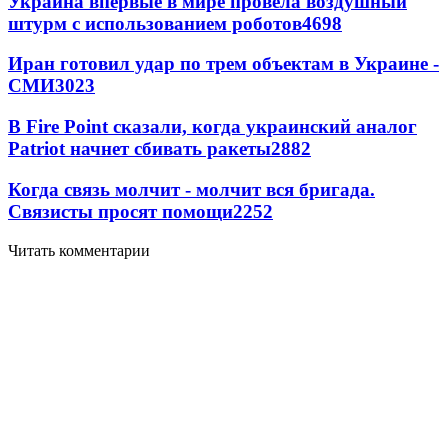
Украина впервые в мире провела воздушный
штурм с использованием роботов
4698
Иран готовил удар по трем объектам в Украине -
СМИ
3023
В Fire Point сказали, когда украинский аналог
Patriot начнет сбивать ракеты
2882
Когда связь молчит - молчит вся бригада.
Связисты просят помощи
2252
Читать комментарии