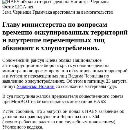
Фото: LIGA.net
Зама Черныша Грымчака арестовали за вымогательство
Главу министерства по вопросам
временно оккупированных территорий
и внутренне перемещенных лиц
обвиняют в злоупотреблениях.
Соломенский райсуд Киева обязал Национальное
антикоррупционное бюро открыть уголовное дело на
министра по вопросам временно оккупированных территорий
и внутренне перемещенных лиц Вадима Черныша по
заявлению о злоупотреблениях. Об этом в пятницу, 23 августа,
пишут
Українськi Новини
со ссылкой на материалы суда.
В суд поступила жалоба председателя общественного совета
при МинВОТ на бездеятельность детективов НАБУ.
Истец сообщил, что 2 августа он подал в НАБУ заявление об
уголовном правонарушении Черныша по ст. 364
(злоупотребление властью или служебным положением)
Уголовного кодекса.