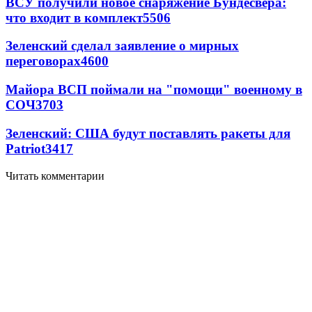
ВСУ получили новое снаряжение Бундесвера:
что входит в комплект
5506
Зеленский сделал заявление о мирных
переговорах
4600
Майора ВСП поймали на "помощи" военному в
СОЧ
3703
Зеленский: США будут поставлять ракеты для
Patriot
3417
Читать комментарии