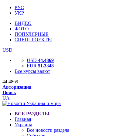
РУС
УКР
ВИДЕО
ФОТО
ПОПУЛЯРНЫЕ
СПЕЦПРОЕКТЫ
USD
USD
44.4869
EUR
51.3348
Все курсы валют
44.4869
Авторизация
Поиск
UA
ВСЕ РАЗДЕЛЫ
Главная
Украина
Все новости раздела
События