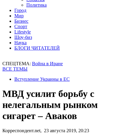
Политика
Город
Мир
Бизнес
Спорт
Lifestyle
Шоу-биз
Наука
БЛОГИ ЧИТАТЕЛЕЙ
СПЕЦТЕМА:
Война в Иране
ВСЕ ТЕМЫ
Вступление Украины в ЕС
МВД усилит борьбу с
нелегальным рынком
сигарет – Аваков
Корреспондент.net, 23 августа 2019, 20:23