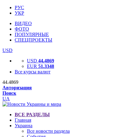
РУС
УКР
ВИДЕО
ФОТО
ПОПУЛЯРНЫЕ
СПЕЦПРОЕКТЫ
USD
USD
44.4869
EUR
51.3348
Все курсы валют
44.4869
Авторизация
Поиск
UA
ВСЕ РАЗДЕЛЫ
Главная
Украина
Все новости раздела
События