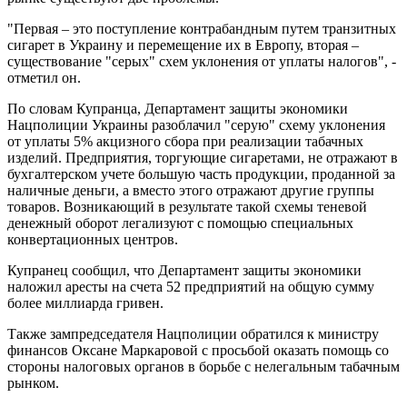
"Первая – это поступление контрабандным путем транзитных
сигарет в Украину и перемещение их в Европу, вторая –
существование "серых" схем уклонения от уплаты налогов", -
отметил он.
По словам Купранца, Департамент защиты экономики
Нацполиции Украины разоблачил "серую" схему уклонения
от уплаты 5% акцизного сбора при реализации табачных
изделий. Предприятия, торгующие сигаретами, не отражают в
бухгалтерском учете большую часть продукции, проданной за
наличные деньги, а вместо этого отражают другие группы
товаров. Возникающий в результате такой схемы теневой
денежный оборот легализуют с помощью специальных
конвертационных центров.
Купранец сообщил, что Департамент защиты экономики
наложил аресты на счета 52 предприятий на общую сумму
более миллиарда гривен.
Также зампредседателя Нацполиции обратился к министру
финансов Оксане Маркаровой с просьбой оказать помощь со
стороны налоговых органов в борьбе с нелегальным табачным
рынком.