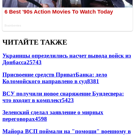
ЧИТАЙТЕ ТАКЖЕ
Украинцы определились насчет вывода войск из
Донбасса
25743
Присвоение средств ПриватБанка: дело
Коломойского направлено в суд
8381
ВСУ получили новое снаряжение Бундесвера:
что входит в комплект
5423
Зеленский сделал заявление о мирных
переговорах
4598
Майора ВСП поймали на "помощи" военному в