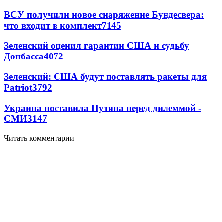
ВСУ получили новое снаряжение Бундесвера:
что входит в комплект
7145
Зеленский оценил гарантии США и судьбу
Донбасса
4072
Зеленский: США будут поставлять ракеты для
Patriot
3792
Украина поставила Путина перед дилеммой -
СМИ
3147
Читать комментарии