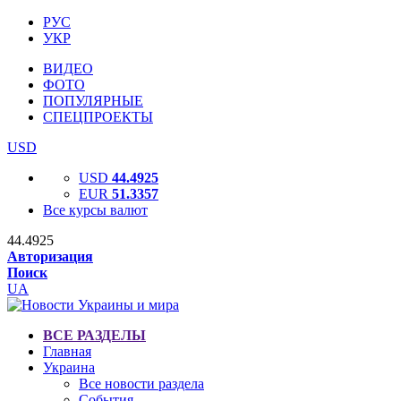
РУС
УКР
ВИДЕО
ФОТО
ПОПУЛЯРНЫЕ
СПЕЦПРОЕКТЫ
USD
USD
44.4925
EUR
51.3357
Все курсы валют
44.4925
Авторизация
Поиск
UA
ВСЕ РАЗДЕЛЫ
Главная
Украина
Все новости раздела
События