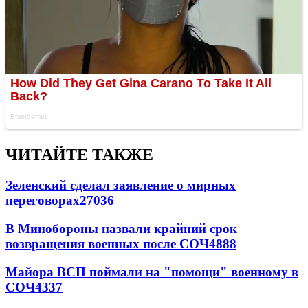
ЧИТАЙТЕ ТАКЖЕ
Зеленский сделал заявление о мирных
переговорах
27036
В Минобороны назвали крайний срок
возвращения военных после СОЧ
4888
Майора ВСП поймали на "помощи" военному в
СОЧ
4337