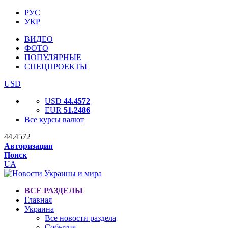
РУС
УКР
ВИДЕО
ФОТО
ПОПУЛЯРНЫЕ
СПЕЦПРОЕКТЫ
USD
USD
44.4572
EUR
51.2486
Все курсы валют
44.4572
Авторизация
Поиск
UA
ВСЕ РАЗДЕЛЫ
Главная
Украина
Все новости раздела
События