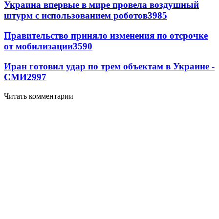
Украина впервые в мире провела воздушный
штурм с использованием роботов
3985
Правительство приняло изменения по отсрочке
от мобилизации
3590
Иран готовил удар по трем объектам в Украине -
СМИ
2997
Читать комментарии