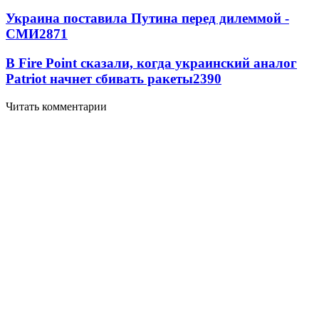
Украина поставила Путина перед дилеммой -
СМИ
2871
В Fire Point сказали, когда украинский аналог
Patriot начнет сбивать ракеты
2390
Читать комментарии