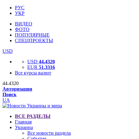
РУС
УКР
ВИДЕО
ФОТО
ПОПУЛЯРНЫЕ
СПЕЦПРОЕКТЫ
USD
USD
44.4320
EUR
51.3316
Все курсы валют
44.4320
Авторизация
Поиск
UA
ВСЕ РАЗДЕЛЫ
Главная
Украина
Все новости раздела
События