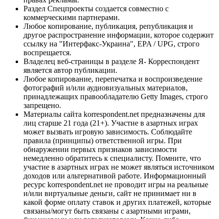
Раздел Спецпроекты создается совместно с
коммерческими партнерами.
Любое копирование, публикация, републикация и
другое распространение информации, которое содержит
ссылку на "Интерфакс-Украина", EPA / UPG, строго
воспрещается.
Владелец веб-страницы в разделе Я- Корреспондент
является автор публикации.
Любое копирование, перепечатка и воспроизведение
фотографий и/или аудиовизуальных материалов,
принадлежащих правообладателю Getty Images, строго
запрещено.
Материалы сайта korrespondent.net предназначены для
лиц старше 21 года (21+). Участие в азартных играх
может вызвать игровую зависимость. Соблюдайте
правила (принципы) ответственной игры. При
обнаружении первых признаков зависимости
немедленно обратитесь к специалисту. Помните, что
участие в азартных играх не может являться источником
доходов или альтернативой работе. Информационный
ресурс korrespondent.net не проводит игры на реальные
и/или виртуальные деньги, сайт не принимает ни в
какой форме оплату ставок и других платежей, которые
связаны/могут быть связаны с азартными играми,