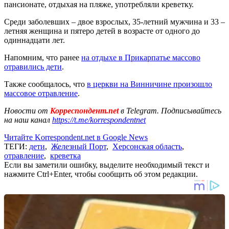
пансионате, отдыхая на пляже, употребляли креветку.
Среди заболевших – двое взрослых, 35-летний мужчина и 33 –
летняя женщина и пятеро детей в возрасте от одного до
одиннадцати лет.
Напомним, что ранее
на отдыхе в Прикарпатье массово
отравились дети
.
Также сообщалось, что
в церкви на Винничине произошло
массовое отравление
.
Новости от
Корреспондент.net
в Telegram. Подписывайтесь
на наш канал
https://t.me/korrespondentnet
Читайте Korrespondent.net в Google News
ТЕГИ:
дети
,
Железный Порт
,
Херсонская область
,
отравление
,
креветка
Если вы заметили ошибку, выделите необходимый текст и
нажмите Ctrl+Enter, чтобы сообщить об этом редакции.