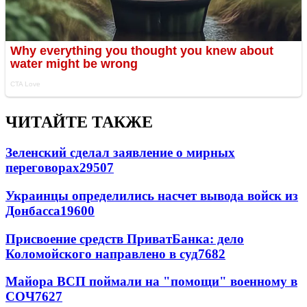
ЧИТАЙТЕ ТАКЖЕ
Зеленский сделал заявление о мирных
переговорах
29507
Украинцы определились насчет вывода войск из
Донбасса
19600
Присвоение средств ПриватБанка: дело
Коломойского направлено в суд
7682
Майора ВСП поймали на "помощи" военному в
СОЧ
7627