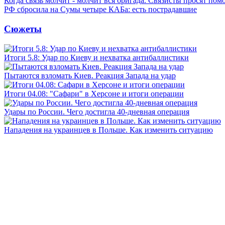
Когда связь молчит - молчит вся бригада. Связисты просят по
РФ сбросила на Сумы четыре КАБа: есть пострадавшие
Сюжеты
Итоги 5.8: Удар по Киеву и нехватка антибаллистики
Пытаются взломать Киев. Реакция Запада на удар
Итоги 04.08: "Сафари" в Херсоне и итоги операции
Удары по России. Чего достигла 40-дневная операция
Нападения на украинцев в Польше. Как изменить ситуацию