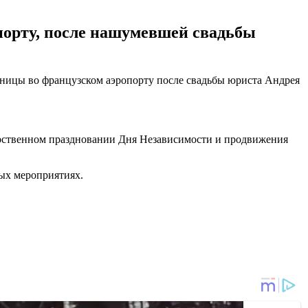
порту, после нашумевшей свадьбы
утницы во французском аэропорту после свадьбы юриста Андрея
дарственном праздновании Дня Независимости и продвижения
ых мероприятиях.