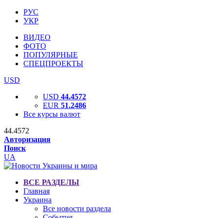
РУС
УКР
ВИДЕО
ФОТО
ПОПУЛЯРНЫЕ
СПЕЦПРОЕКТЫ
USD
USD
44.4572
EUR
51.2486
Все курсы валют
44.4572
Авторизация
Поиск
UA
ВСЕ РАЗДЕЛЫ
Главная
Украина
Все новости раздела
События