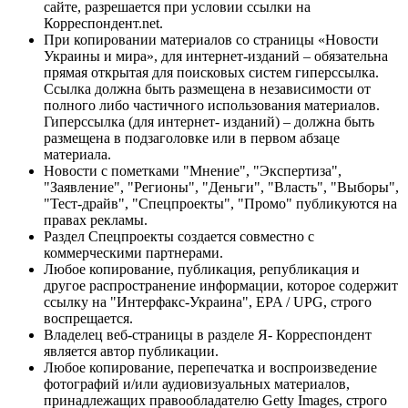
сайте, разрешается при условии ссылки на
Корреспондент.net.
При копировании материалов со страницы «Новости
Украины и мира», для интернет-изданий – обязательна
прямая открытая для поисковых систем гиперссылка.
Ссылка должна быть размещена в независимости от
полного либо частичного использования материалов.
Гиперссылка (для интернет- изданий) – должна быть
размещена в подзаголовке или в первом абзаце
материала.
Новости с пометками "Мнение", "Экспертиза",
"Заявление", "Регионы", "Деньги", "Власть", "Выборы",
"Тест-драйв", "Спецпроекты", "Промо" публикуются на
правах рекламы.
Раздел Спецпроекты создается совместно с
коммерческими партнерами.
Любое копирование, публикация, републикация и
другое распространение информации, которое содержит
ссылку на "Интерфакс-Украина", EPA / UPG, строго
воспрещается.
Владелец веб-страницы в разделе Я- Корреспондент
является автор публикации.
Любое копирование, перепечатка и воспроизведение
фотографий и/или аудиовизуальных материалов,
принадлежащих правообладателю Getty Images, строго