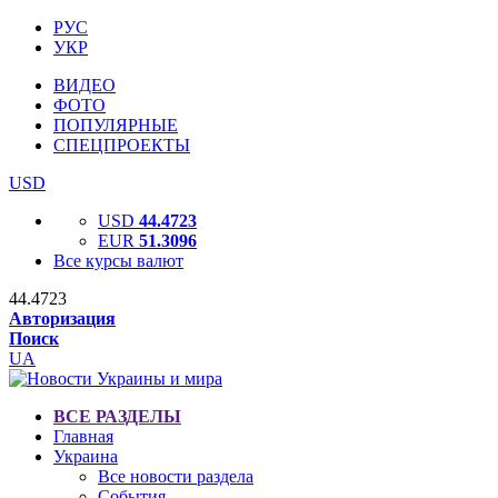
РУС
УКР
ВИДЕО
ФОТО
ПОПУЛЯРНЫЕ
СПЕЦПРОЕКТЫ
USD
USD
44.4723
EUR
51.3096
Все курсы валют
44.4723
Авторизация
Поиск
UA
ВСЕ РАЗДЕЛЫ
Главная
Украина
Все новости раздела
События