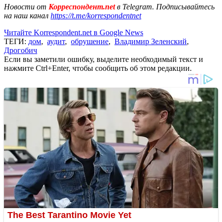
Новости от
Корреспондент.net
в Telegram. Подписывайтесь
на наш канал
https://t.me/korrespondentnet
Читайте Korrespondent.net в Google News
ТЕГИ:
дом
,
аудит
,
обрушение
,
Владимир Зеленский
,
Дрогобич
Если вы заметили ошибку, выделите необходимый текст и
нажмите Ctrl+Enter, чтобы сообщить об этом редакции.