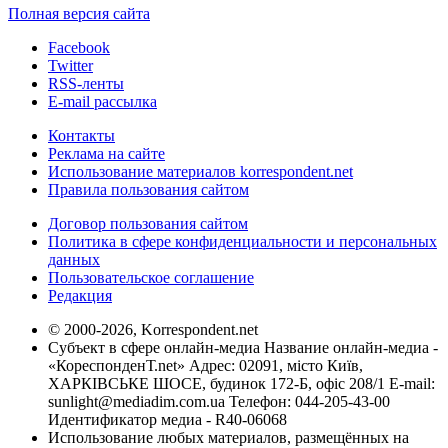
Полная версия сайта
Facebook
Twitter
RSS-ленты
E-mail рассылка
Контакты
Реклама на сайте
Использование материалов korrespondent.net
Правила пользования сайтом
Договор пользования сайтом
Политика в сфере конфиденциальности и персональных
данных
Пользовательское соглашение
Редакция
© 2000-2026, Korrespondent.net
Субъект в сфере онлайн-медиа Название онлайн-медиа -
«КореспонденТ.net» Адрес: 02091, місто Київ,
ХАРКІВСЬКЕ ШОСЕ, будинок 172-Б, офіс 208/1 E-mail:
sunlight@mediadim.com.ua
Телефон: 044-205-43-00
Идентификатор медиа - R40-06068
Использование любых материалов, размещённых на