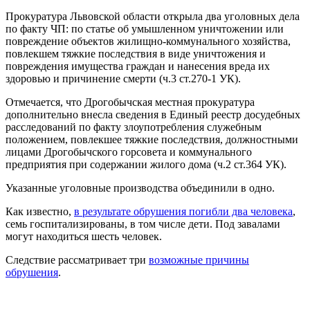
Прокуратура Львовской области открыла два уголовных дела
по факту ЧП: по статье об умышленном уничтожении или
повреждение объектов жилищно-коммунального хозяйства,
повлекшем тяжкие последствия в виде уничтожения и
повреждения имущества граждан и нанесения вреда их
здоровью и причинение смерти (ч.3 ст.270-1 УК).
Отмечается, что Дрогобычская местная прокуратура
дополнительно внесла сведения в Единый реестр досудебных
расследований по факту злоупотребления служебным
положением, повлекшее тяжкие последствия, должностными
лицами Дрогобычского горсовета и коммунального
предприятия при содержании жилого дома (ч.2 ст.364 УК).
Указанные уголовные производства объединили в одно.
Как известно,
в результате обрушения погибли два человека
,
семь госпитализированы, в том числе дети. Под завалами
могут находиться шесть человек.
Следствие рассматривает три
возможные причины
обрушения
.