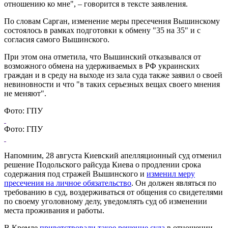
отношению ко мне", – говорится в тексте заявления.
По словам Сарган, изменение меры пресечения Вышинскому
состоялось в рамках подготовки к обмену "35 на 35" и с
согласия самого Вышинского.
При этом она отметила, что Вышинский отказывался от
возможного обмена на удерживаемых в РФ украинских
граждан и в среду на выходе из зала суда также заявил о своей
невиновности и что "в таких серьезных вещах своего мнения
не меняют".
Фото: ГПУ
Фото: ГПУ
Напомним, 28 августа Киевский апелляционный суд отменил
решение Подольского райсуда Киева о продлении срока
содержания под стражей Вышинского и
изменил меру
пресечения на личное обязательство
. Он должен являться по
требованию в суд, воздерживаться от общения со свидетелями
по своему уголовному делу, уведомлять суд об изменении
места проживания и работы.
В Кремле
приветствовали такое решение суда
в отношении