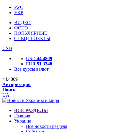
РУС
УКР
ВИДЕО
ФОТО
ПОПУЛЯРНЫЕ
СПЕЦПРОЕКТЫ
USD
USD
44.4869
EUR
51.3348
Все курсы валют
44.4869
Авторизация
Поиск
UA
ВСЕ РАЗДЕЛЫ
Главная
Украина
Все новости раздела
События