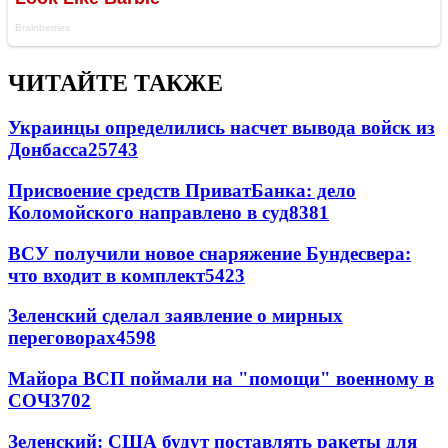
ЧИТАЙТЕ ТАКЖЕ
Украинцы определились насчет вывода войск из
Донбасса
25743
Присвоение средств ПриватБанка: дело
Коломойского направлено в суд
8381
ВСУ получили новое снаряжение Бундесвера:
что входит в комплект
5423
Зеленский сделал заявление о мирных
переговорах
4598
Майора ВСП поймали на "помощи" военному в
СОЧ
3702
Зеленский: США будут поставлять ракеты для