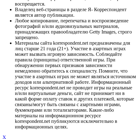
воспрещается.
Владелец веб-страницы в разделе Я- Корреспондент
является автор публикации.
Любое копирование, перепечатка и воспроизведение
фотографий и/или аудиовизуальных материалов,
принадлежащих правообладателю Getty Images, строго
запрещено.
Материалы сайта korrespondent.net предназначены для
лиц старше 21 года (21+). Участие в азартных играх
может вызвать игровую зависимость. Соблюдайте
правила (принципы) ответственной игры. При
обнаружении первых признаков зависимости
немедленно обратитесь к специалисту. Помните, что
участие в азартных играх не может являться источником
доходов или альтернативой работе. Информационный
ресурс korrespondent.net не проводит игры на реальные
и/или виртуальные деньги, сайт не принимает ни в
какой форме оплату ставок и других платежей, которые
связаны/могут быть связаны с азартными играми,
букмекерами или тотализаторами. Какие-либо
материалы на информационном ресурсе
korrespondent.net публикуются исключительно в
информационных целях.
X