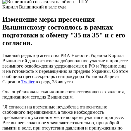
Кирилл Вышинский в зале суда
Изменение меры пресечения
Вышинскому состоялось в рамках
подготовки к обмену "35 на 35" и с его
согласия.
Главный редактор агентства РИА Новости-Украина Кирилл
Вышинский дал согласие на добровольное участие в процессе
взаимного освобождения удерживаемых в РФ и Украине лиц
и на готовность к перемещению за пределы Украины. Об этом
сообщила пресс-секретарь генпрокурора Украины Лариса
Сарган в
Twitter
в среду, 28 августа.
Она опубликовала скан-копию соответствующего заявления,
подписанном сегодня Вышинским.
"Я согласен на временные неудобства относительно
свободного передвижения, а также необходимость
пребывания в указанном месте во время участия в процессе.
Все вышеизложенное я заявляют сознательно, при доброй
памяти и воле, при отсутствии давления и принуждения по