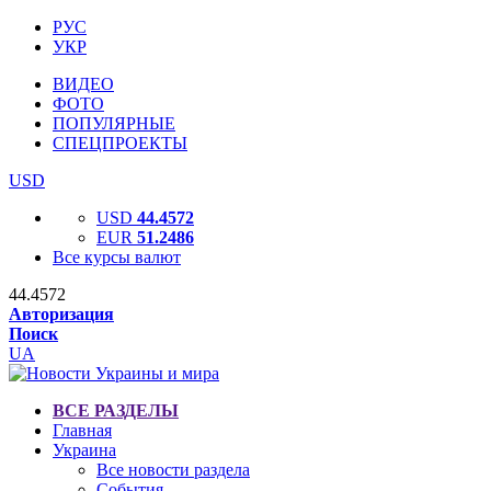
РУС
УКР
ВИДЕО
ФОТО
ПОПУЛЯРНЫЕ
СПЕЦПРОЕКТЫ
USD
USD
44.4572
EUR
51.2486
Все курсы валют
44.4572
Авторизация
Поиск
UA
ВСЕ РАЗДЕЛЫ
Главная
Украина
Все новости раздела
События