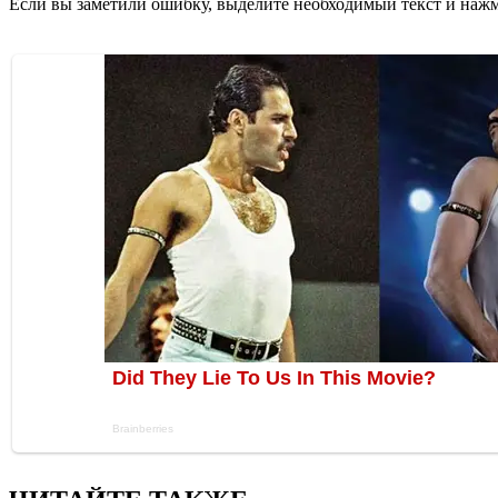
Если вы заметили ошибку, выделите необходимый текст и нажми