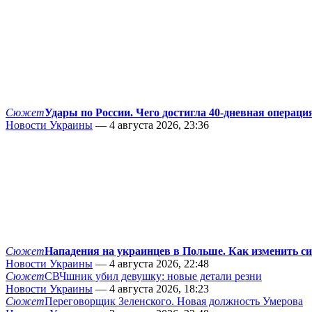
Сюжет
Удары по России. Чего достигла 40-дневная операци
Новости Украины
— 4 августа 2026, 23:36
Сюжет
Нападения на украинцев в Польше. Как изменить с
Новости Украины
— 4 августа 2026, 22:48
Сюжет
СВЧшник убил девушку: новые детали резни
Новости Украины
— 4 августа 2026, 18:23
Сюжет
Переговорщик Зеленского. Новая должность Умерова