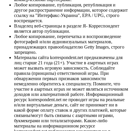
Любое копирование, публикация, републикация и
другое распространение информации, которое содержит
ссылку на "Интерфакс-Украина", EPA / UPG, строго
воспрещается.
Владелец веб-страницы в разделе Я- Корреспондент
является автор публикации.
Любое копирование, перепечатка и воспроизведение
фотографий и/или аудиовизуальных материалов,
принадлежащих правообладателю Getty Images, строго
запрещено.
Материалы сайта korrespondent.net предназначены для
лиц старше 21 года (21+). Участие в азартных играх
может вызвать игровую зависимость. Соблюдайте
правила (принципы) ответственной игры. При
обнаружении первых признаков зависимости
немедленно обратитесь к специалисту. Помните, что
участие в азартных играх не может являться источником
доходов или альтернативой работе. Информационный
ресурс korrespondent.net не проводит игры на реальные
и/или виртуальные деньги, сайт не принимает ни в
какой форме оплату ставок и других платежей, которые
связаны/могут быть связаны с азартными играми,
букмекерами или тотализаторами. Какие-либо
материалы на информационном ресурсе