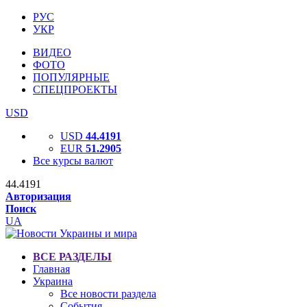
РУС
УКР
ВИДЕО
ФОТО
ПОПУЛЯРНЫЕ
СПЕЦПРОЕКТЫ
USD
USD
44.4191
EUR
51.2905
Все курсы валют
44.4191
Авторизация
Поиск
UA
ВСЕ РАЗДЕЛЫ
Главная
Украина
Все новости раздела
События