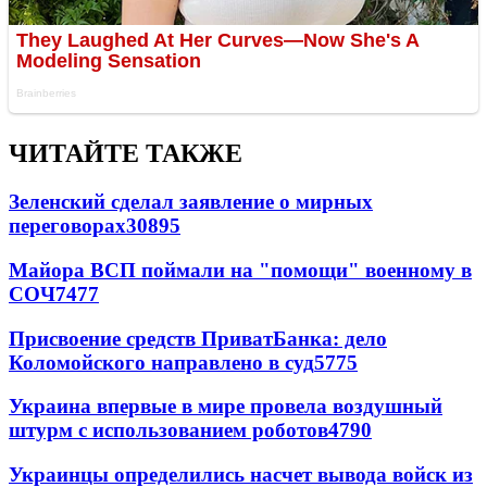
ЧИТАЙТЕ ТАКЖЕ
Зеленский сделал заявление о мирных
переговорах
30895
Майора ВСП поймали на "помощи" военному в
СОЧ
7477
Присвоение средств ПриватБанка: дело
Коломойского направлено в суд
5775
Украина впервые в мире провела воздушный
штурм с использованием роботов
4790
Украинцы определились насчет вывода войск из