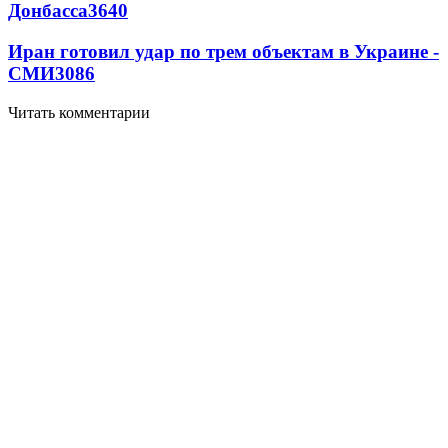
Донбасса
3640
Иран готовил удар по трем объектам в Украине -
СМИ
3086
Читать комментарии