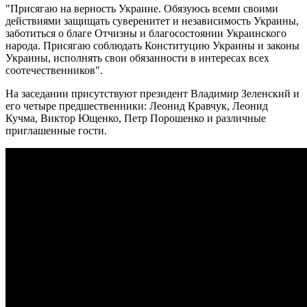
"Присягаю на верность Украине. Обязуюсь всеми своими
действиями защищать суверенитет и независимость Украины,
заботиться о благе Отчизны и благосостоянии Украинского
народа. Присягаю соблюдать Конституцию Украины и законы
Украины, исполнять свои обязанности в интересах всех
соотечественников".
На заседании присутствуют президент Владимир Зеленский и
его четыре предшественники: Леонид Кравчук, Леонид
Кучма, Виктор Ющенко, Петр Порошенко и различные
приглашенные гости.