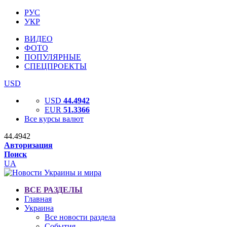
РУС
УКР
ВИДЕО
ФОТО
ПОПУЛЯРНЫЕ
СПЕЦПРОЕКТЫ
USD
USD
44.4942
EUR
51.3366
Все курсы валют
44.4942
Авторизация
Поиск
UA
ВСЕ РАЗДЕЛЫ
Главная
Украина
Все новости раздела
События