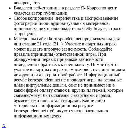
воспрещается.
Владелец веб-страницы в разделе Я- Корреспондент
является автор публикации.
Любое копирование, перепечатка и воспроизведение
фотографий и/или аудиовизуальных материалов,
принадлежащих правообладателю Getty Images, строго
запрещено.
Материалы сайта korrespondent.net предназначены для
лиц старше 21 года (21+). Участие в азартных играх
может вызвать игровую зависимость. Соблюдайте
правила (принципы) ответственной игры. При
обнаружении первых признаков зависимости
немедленно обратитесь к специалисту. Помните, что
участие в азартных играх не может являться источником
доходов или альтернативой работе. Информационный
ресурс korrespondent.net не проводит игры на реальные
и/или виртуальные деньги, сайт не принимает ни в
какой форме оплату ставок и других платежей, которые
связаны/могут быть связаны с азартными играми,
букмекерами или тотализаторами. Какие-либо
материалы на информационном ресурсе
korrespondent.net публикуются исключительно в
информационных целях.
X