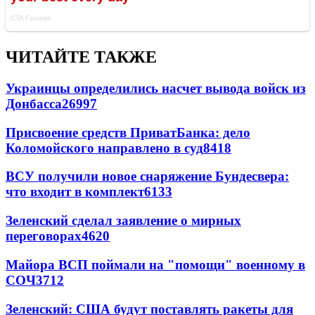
ЧИТАЙТЕ ТАКЖЕ
Украинцы определились насчет вывода войск из
Донбасса
26997
Присвоение средств ПриватБанка: дело
Коломойского направлено в суд
8418
ВСУ получили новое снаряжение Бундесвера:
что входит в комплект
6133
Зеленский сделал заявление о мирных
переговорах
4620
Майора ВСП поймали на "помощи" военному в
СОЧ
3712
Зеленский: США будут поставлять ракеты для