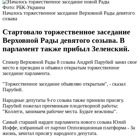
Фото: РБК-Украина
Началось торжественное заседание Верховной Рады девятого
созыва
Стартовало торжественное заседание
Верховной Рады девятого созыва. В
парламент также прибыл Зеленский.
Спикер Верховной Рады 8 созыва Андрей Парубий занял свое
место в президии и объявил открытым торжественное
заседание парламента.
"Торжественное заседание объявляю открытым", - сказал
Парубий.
Народные депутаты 9-го созыва также приняли присягу.
Парубий пожелал преемникам плодотворной работы:
"Коллеги, занимаем рабочие места. Будьте вежливы".
Самый старший нардеп парламента нового созыва Юлий
Иоффе, избранный от партии Оппозиционная платформа - За
жизнь, зачитал присягу народного депутата.