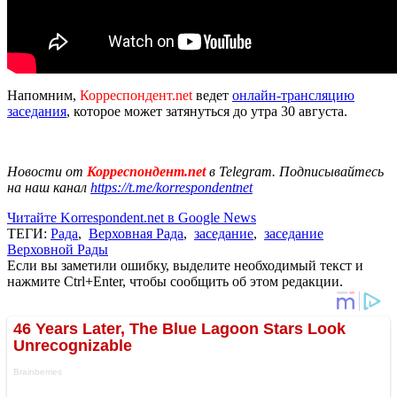
Напомним,
Корреспондент.net
ведет
онлайн-трансляцию
заседания
, которое может затянуться до утра 30 августа.
Новости от
Корреспондент.net
в Telegram. Подписывайтесь
на наш канал
https://t.me/korrespondentnet
Читайте Korrespondent.net в Google News
ТЕГИ:
Рада
,
Верховная Рада
,
заседание
,
заседание
Верховной Рады
Если вы заметили ошибку, выделите необходимый текст и
нажмите Ctrl+Enter, чтобы сообщить об этом редакции.