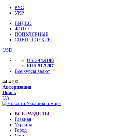
РУС
УКР
ВИДЕО
ФОТО
ПОПУЛЯРНЫЕ
СПЕЦПРОЕКТЫ
USD
USD
44.4190
EUR
51.3207
Все курсы валют
44.4190
Авторизация
Поиск
UA
ВСЕ РАЗДЕЛЫ
Главная
Украина
Город
Мир