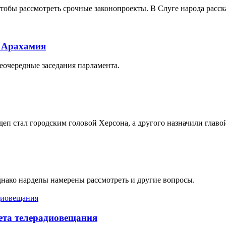
чтобы рассмотреть срочные законопроекты. В Слуге народа расск
- Арахамия
еочередные заседания парламента.
деп стал городским головой Херсона, а другого назначили главо
днако нардепы намерены рассмотреть и другие вопросы.
вета телерадиовещания