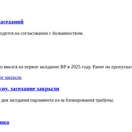
заседаний
одится на согласовании с большинством.
вился на первое заседание ВР в 2025 году. Ранее он пропускал
уну, заседание закрыли
 дня заседания парламента из-за блокирования трибуны.
енко