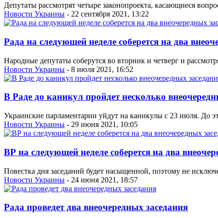
Депутаты рассмотрят четыре законопроекта, касающиеся вопр
Новости Украины
- 22 сентября 2021, 13:22
Рада на следующей неделе соберется на два внеоч
Народные депутаты соберутся во вторник и четверг и рассмотр
Новости Украины
- 8 июля 2021, 16:52
В Раде до каникул пройдет несколько внеочередн
Украинские парламентарии уйдут на каникулы с 23 июля. До эт
Новости Украины
- 29 июня 2021, 10:05
ВР на следующей неделе соберется на два внеоче
Повестка дня заседаний будет насыщенной, поэтому не исключе
Новости Украины
- 24 июня 2021, 18:57
Рада проведет два внеочередных заседания