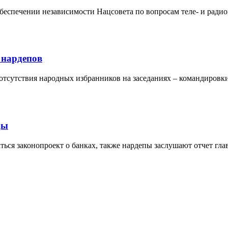
обеспечении независимости Нацсовета по вопросам теле- и ради
 нардепов
сутствия народных избранников на заседаниях – командировки,
ды
ться законопроект о банках, также нардепы заслушают отчет гла