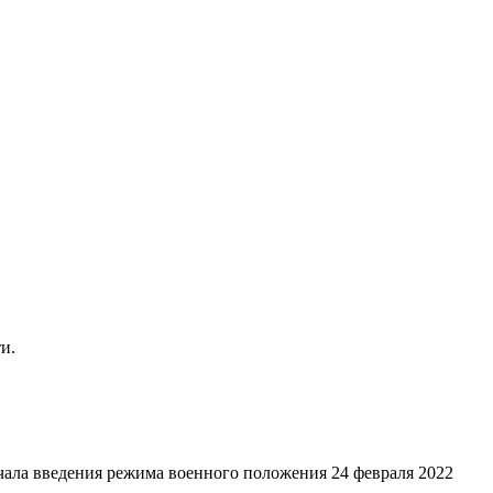
и.
ачала введения режима военного положения 24 февраля 2022