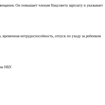
овещания. Он повышает членам Нацсовета зарплату и указывает
 временная нетрудоспособность, отпуск по уходу за ребенком
вы НБУ.