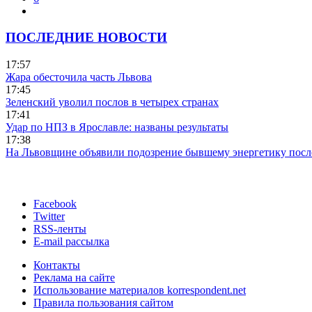
ПОСЛЕДНИЕ НОВОСТИ
17:57
Жара обесточила часть Львова
17:45
Зеленский уволил послов в четырех странах
17:41
Удар по НПЗ в Ярославле: названы результаты
17:38
На Львовщине объявили подозрение бывшему энергетику посл
Facebook
Twitter
RSS-ленты
E-mail рассылка
Контакты
Реклама на сайте
Использование материалов korrespondent.net
Правила пользования сайтом