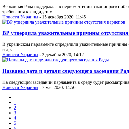
Верховная Рада поддержала в первом чтении законопроект об 
требования к кандидатам.
Новости Украины
- 15 декабря 2020, 11:45
ВР утвердила уважительные причины отсутствия
В украинском парламенте определили уважительные причины от
и др.
Новости Украины
- 2 декабря 2020, 14:12
Названы дата и детали следующего заседания Ра
На следующем заседании парламента в среду будет рассматрива
Новости Украины
- 7 мая 2020, 14:56
1
2
3
4
5
6