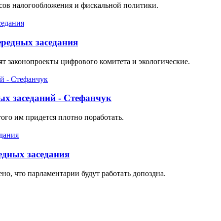
осов налогообложения и фискальной политики.
ередных заседания
ят законопроекты цифрового комитета и экологические.
ых заседаний - Стефанчук
ого им придется плотно поработать.
редных заседания
но, что парламентарии будут работать допоздна.