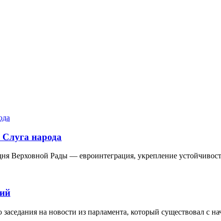
и Слуга народа
дня Верховной Рады — евроинтеграция, укрепление устойчивост
ний
 заседания на новости из парламента, который существовал с н