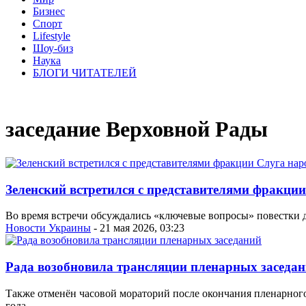
Бизнес
Спорт
Lifestyle
Шоу-биз
Наука
БЛОГИ ЧИТАТЕЛЕЙ
заседание Верховной Рады
Зеленский встретился с представителями фракци
Во время встречи обсуждались «ключевые вопросы» повестки 
Новости Украины
- 21 мая 2026, 03:23
Рада возобновила трансляции пленарных заседа
Также отменён часовой мораторий после окончания пленарного
года.