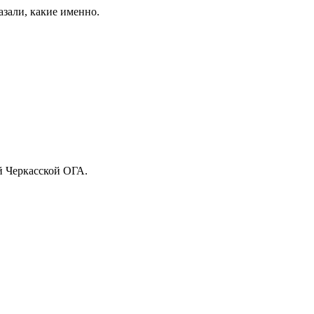
азали, какие именно.
й Черкасской ОГА.