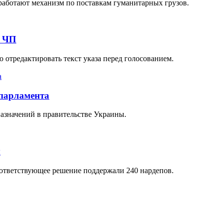
работают механизм по поставкам гуманитарных грузов.
ю ЧП
 отредактировать текст указа перед голосованием.
 парламента
назначений в правительстве Украины.
ы
оответствующее решение поддержали 240 нардепов.