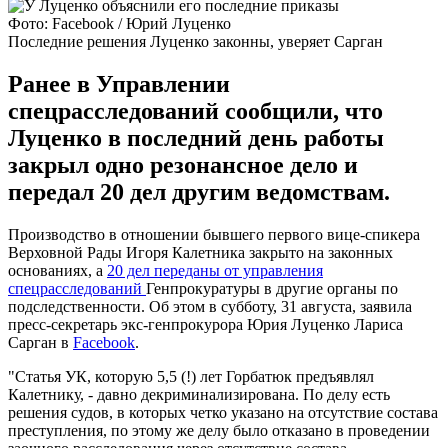
Фото: Facebook / Юрий Луценко
Последние решения Луценко законны, уверяет Сарган
Ранее в Управлении
спецрасследований сообщили, что
Луценко в последний день работы
закрыл одно резонансное дело и
передал 20 дел другим ведомствам.
Производство в отношении бывшего первого вице-спикера
Верховной Рады Игоря Калетника закрыто на законных
основаниях, а
20 дел переданы от управления
спецрасследований
Генпрокуратуры в другие органы по
подследственности. Об этом в субботу, 31 августа, заявила
пресс-секретарь экс-генпрокурора Юрия Луценко Лариса
Сарган в
Facebook
.
"Статья УК, которую 5,5 (!) лет Горбатюк предъявлял
Калетнику, - давно декриминализирована. По делу есть
решения судов, в которых четко указано на отсутствие состава
преступления, по этому же делу было отказано в проведении