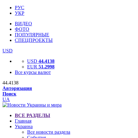
РУС
УКР
ВИДЕО
ФОТО
ПОПУЛЯРНЫЕ
СПЕЦПРОЕКТЫ
USD
USD
44.4138
EUR
51.2998
Все курсы валют
44.4138
Авторизация
Поиск
UA
ВСЕ РАЗДЕЛЫ
Главная
Украина
Все новости раздела
События