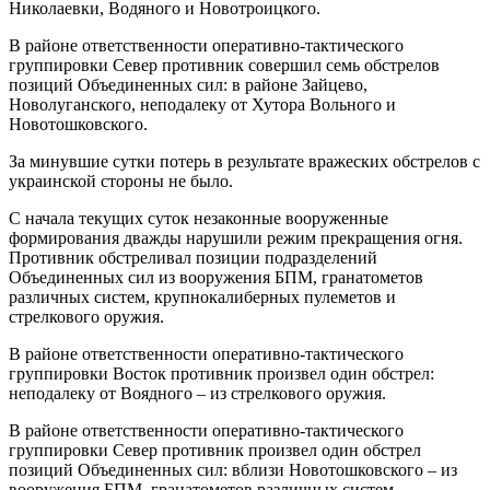
Николаевки, Водяного и Новотроицкого.
В районе ответственности оперативно-тактического
группировки Север противник совершил семь обстрелов
позиций Объединенных сил: в районе Зайцево,
Новолуганского, неподалеку от Хутора Вольного и
Новотошковского.
За минувшие сутки потерь в результате вражеских обстрелов с
украинской стороны не было.
С начала текущих суток незаконные вооруженные
формирования дважды нарушили режим прекращения огня.
Противник обстреливал позиции подразделений
Объединенных сил из вооружения БПМ, гранатометов
различных систем, крупнокалиберных пулеметов и
стрелкового оружия.
В районе ответственности оперативно-тактического
группировки Восток противник произвел один обстрел:
неподалеку от Воядного – из стрелкового оружия.
В районе ответственности оперативно-тактического
группировки Север противник произвел один обстрел
позиций Объединенных сил: вблизи Новотошковского – из
вооружения БПМ, гранатометов различных систем,