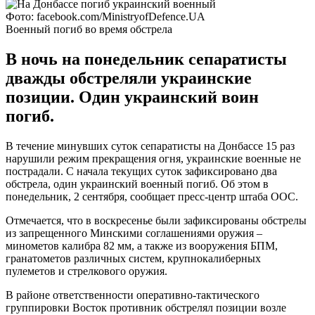
Фото: facebook.com/MinistryofDefence.UA
Военный погиб во время обстрела
В ночь на понедельник сепаратисты
дважды обстреляли украинские
позиции. Один украинский воин
погиб.
В течение минувших суток сепаратисты на Донбассе 15 раз
нарушили режим прекращения огня, украинские военные не
пострадали. С начала текущих суток зафиксировано два
обстрела, один украинский военный погиб. Об этом в
понедельник, 2 сентября, сообщает пресс-центр штаба ООС.
Отмечается, что в воскресенье были зафиксированы обстрелы
из запрещенного Минскими соглашениями оружия –
минометов калибра 82 мм, а также из вооружения БПМ,
гранатометов различных систем, крупнокалиберных
пулеметов и стрелкового оружия.
В районе ответственности оперативно-тактического
группировки Восток противник обстрелял позиции возле