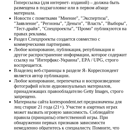
Гиперссылка (для интернет- изданий) – должна быть
размещена в подзаголовке или в первом абзаце
материала.
Новости с пометками "Мнение", "Экспертиза",
"Заявление", "Регионы", "Деньги", "Власть", "Выборы",
"Тест-драйв", "Спецпроекты", "Промо" публикуются на
правах рекламы.
Раздел Спецпроекты создается совместно с
коммерческими партнерами.
Любое копирование, публикация, републикация и
другое распространение информации, которое содержит
ссылку на "Интерфакс-Украина", EPA / UPG, строго
воспрещается.
Владелец веб-страницы в разделе Я- Корреспондент
является автор публикации.
Любое копирование, перепечатка и воспроизведение
фотографий и/или аудиовизуальных материалов,
принадлежащих правообладателю Getty Images, строго
запрещено.
Материалы сайта korrespondent.net предназначены для
лиц старше 21 года (21+). Участие в азартных играх
может вызвать игровую зависимость. Соблюдайте
правила (принципы) ответственной игры. При
обнаружении первых признаков зависимости
немедленно обратитесь к специалисту. Помните, что