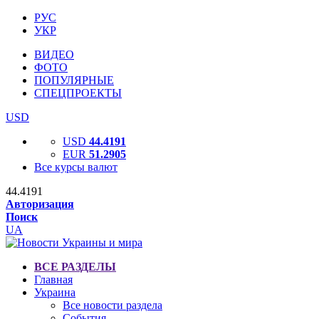
РУС
УКР
ВИДЕО
ФОТО
ПОПУЛЯРНЫЕ
СПЕЦПРОЕКТЫ
USD
USD
44.4191
EUR
51.2905
Все курсы валют
44.4191
Авторизация
Поиск
UA
ВСЕ РАЗДЕЛЫ
Главная
Украина
Все новости раздела
События