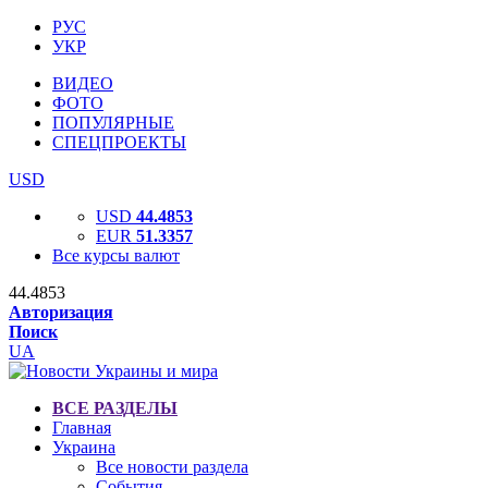
РУС
УКР
ВИДЕО
ФОТО
ПОПУЛЯРНЫЕ
СПЕЦПРОЕКТЫ
USD
USD
44.4853
EUR
51.3357
Все курсы валют
44.4853
Авторизация
Поиск
UA
ВСЕ РАЗДЕЛЫ
Главная
Украина
Все новости раздела
События