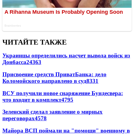
ЧИТАЙТЕ ТАКЖЕ
Украинцы определились насчет вывода войск из
Донбасса
24363
Присвоение средств ПриватБанка: дело
Коломойского направлено в суд
8331
ВСУ получили новое снаряжение Бундесвера:
что входит в комплект
4795
Зеленский сделал заявление о мирных
переговорах
4578
Майора ВСП поймали на "помощи" военному в