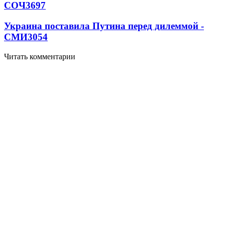
СОЧ
3697
Украина поставила Путина перед дилеммой -
СМИ
3054
Читать комментарии