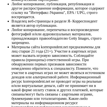
Любое копирование, публикация, републикация и
другое распространение информации, которое содержит
ссылку на "Интерфакс-Украина", EPA / UPG, строго
воспрещается.
Владелец веб-страницы в разделе Я- Корреспондент
является автор публикации.
Любое копирование, перепечатка и воспроизведение
фотографий и/или аудиовизуальных материалов,
принадлежащих правообладателю Getty Images, строго
запрещено.
Материалы сайта korrespondent.net предназначены для
лиц старше 21 года (21+). Участие в азартных играх
может вызвать игровую зависимость. Соблюдайте
правила (принципы) ответственной игры. При
обнаружении первых признаков зависимости
немедленно обратитесь к специалисту. Помните, что
участие в азартных играх не может являться источником
доходов или альтернативой работе. Информационный
ресурс korrespondent.net не проводит игры на реальные
и/или виртуальные деньги, сайт не принимает ни в
какой форме оплату ставок и других платежей, которые
связаны/могут быть связаны с азартными играми,
букмекерами или тотализаторами. Какие-либо
материалы на информационном ресурсе