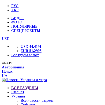
РУС
УКР
ВИДЕО
ФОТО
ПОПУЛЯРНЫЕ
СПЕЦПРОЕКТЫ
USD
USD
44.4191
EUR
51.2905
Все курсы валют
44.4191
Авторизация
Поиск
UA
ВСЕ РАЗДЕЛЫ
Главная
Украина
Все новости раздела
События