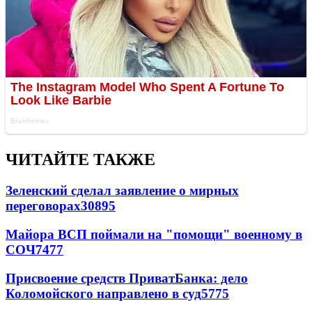
ЧИТАЙТЕ ТАКЖЕ
Зеленский сделал заявление о мирных
переговорах
30895
Майора ВСП поймали на "помощи" военному в
СОЧ
7477
Присвоение средств ПриватБанка: дело
Коломойского направлено в суд
5775