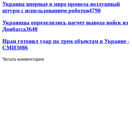
Украина впервые в мире провела воздушный
штурм с использованием роботов
4790
Украинцы определились насчет вывода войск из
Донбасса
3640
Иран готовил удар по трем объектам в Украине -
СМИ
3086
Читать комментарии