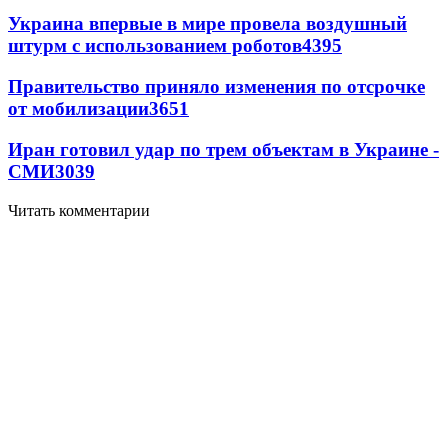
Украина впервые в мире провела воздушный
штурм с использованием роботов
4395
Правительство приняло изменения по отсрочке
от мобилизации
3651
Иран готовил удар по трем объектам в Украине -
СМИ
3039
Читать комментарии