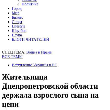
Политика
Город
Мир
Бизнес
Спорт
Lifestyle
Шоу-биз
Наука
БЛОГИ ЧИТАТЕЛЕЙ
СПЕЦТЕМА:
Война в Иране
ВСЕ ТЕМЫ
Вступление Украины в ЕС
Жительница
Днепропетровской области
держала взрослого сына на
цепи