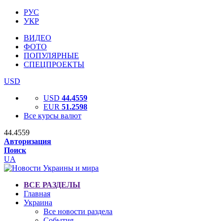
РУС
УКР
ВИДЕО
ФОТО
ПОПУЛЯРНЫЕ
СПЕЦПРОЕКТЫ
USD
USD
44.4559
EUR
51.2598
Все курсы валют
44.4559
Авторизация
Поиск
UA
ВСЕ РАЗДЕЛЫ
Главная
Украина
Все новости раздела
События