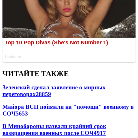
ЧИТАЙТЕ ТАКЖЕ
Зеленский сделал заявление о мирных
переговорах
28859
Майора ВСП поймали на "помощи" военному в
СОЧ
5653
В Минобороны назвали крайний срок
возвращения военных после СОЧ
4917