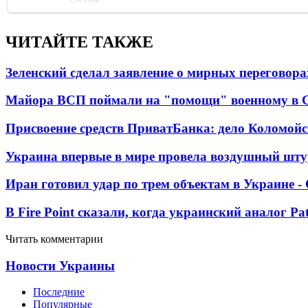
ЧИТАЙТЕ ТАКЖЕ
Зеленский сделал заявление о мирных переговора
Майора ВСП поймали на "помощи" военному в
Присвоение средств ПриватБанка: дело Коломойс
Украина впервые в мире провела воздушный шту
Иран готовил удар по трем объектам в Украине 
В Fire Point сказали, когда украинский аналог Pa
Читать комментарии
Новости Украины
Последние
Популярные