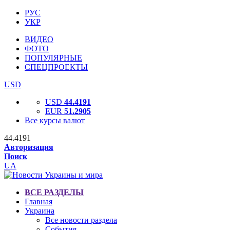
РУС
УКР
ВИДЕО
ФОТО
ПОПУЛЯРНЫЕ
СПЕЦПРОЕКТЫ
USD
USD
44.4191
EUR
51.2905
Все курсы валют
44.4191
Авторизация
Поиск
UA
ВСЕ РАЗДЕЛЫ
Главная
Украина
Все новости раздела
События