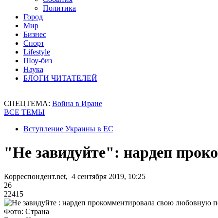
Политика
Город
Мир
Бизнес
Спорт
Lifestyle
Шоу-биз
Наука
БЛОГИ ЧИТАТЕЛЕЙ
СПЕЦТЕМА:
Война в Иране
ВСЕ ТЕМЫ
Вступление Украины в ЕС
"Не завидуйте": нардеп прок
Корреспондент.net, 4 сентября 2019, 10:25
26
22415
Фото: Страна