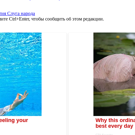
тия Слуга народа
те Ctrl+Enter, чтобы сообщить об этом редакции.