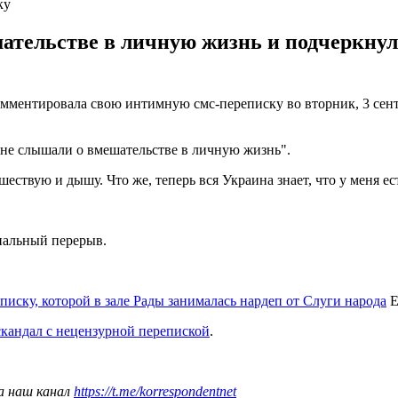
ку
ательстве в личную жизнь и подчеркнул
мментировала свою интимную смс-переписку во вторник, 3 сент
 не слышали о вмешательстве в личную жизнь".
тешествую и дышу. Что же, теперь вся Украина знает, что у меня 
иальный перерыв.
иску, которой в зале Рады занималась нардеп от Слуги народа
Е
скандал с нецензурной перепиской
.
а наш канал
https://t.me/korrespondentnet