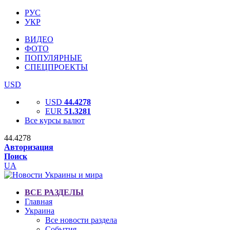
РУС
УКР
ВИДЕО
ФОТО
ПОПУЛЯРНЫЕ
СПЕЦПРОЕКТЫ
USD
USD
44.4278
EUR
51.3281
Все курсы валют
44.4278
Авторизация
Поиск
UA
ВСЕ РАЗДЕЛЫ
Главная
Украина
Все новости раздела
События