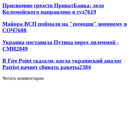
Присвоение средств ПриватБанка: дело
Коломойского направлено в суд
7619
Майора ВСП поймали на "помощи" военному в
СОЧ
7608
Украина поставила Путина перед дилеммой -
СМИ
2849
В Fire Point сказали, когда украинский аналог
Patriot начнет сбивать ракеты
2384
Читать комментарии