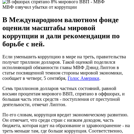
МВФ озвучил убытки от коррупции
В Международном валютном фонде
оценили масштабы мировой
коррупции и дали рекомендации по
борьбе с ней.
Если уменьшить коррупцию в мире на треть, правительства
получат триллион долларов. Такой оценкой поделился
исполняющий обязанности главы МВФ Дэвид Липтон в
статье посвященной темном стороны мировой экономики,
сообщает в четверг, 5 сентября,
Голос Америки
.
Семь триллионов долларов частных состояний, равной
восьми процентам мирового ВВП, спрятано в оффшорах, и
большая часть этих средств - поступления от преступной
деятельности, отмечат Липтон.
По его словам, коррупция вредит экономическому развитию.
Он отмечает, что среди стран с низким доходом, часть
бюджета, которая идет на образование и здравоохранение - на
треть меньше там, где больше коррупция. Соответственно,