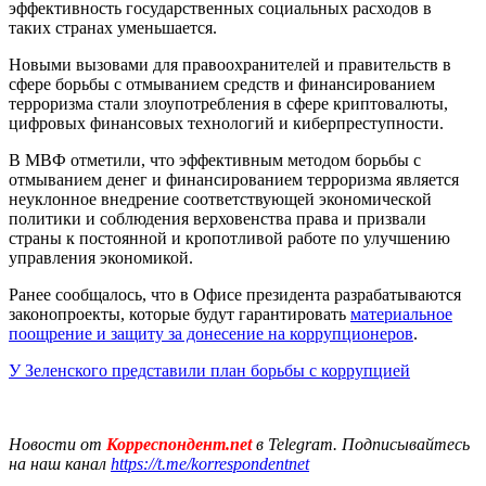
эффективность государственных социальных расходов в
таких странах уменьшается.
Новыми вызовами для правоохранителей и правительств в
сфере борьбы с отмыванием средств и финансированием
терроризма стали злоупотребления в сфере криптовалюты,
цифровых финансовых технологий и киберпреступности.
В МВФ отметили, что эффективным методом борьбы с
отмыванием денег и финансированием терроризма является
неуклонное внедрение соответствующей экономической
политики и соблюдения верховенства права и призвали
страны к постоянной и кропотливой работе по улучшению
управления экономикой.
Ранее сообщалось, что в Офисе президента разрабатываются
законопроекты, которые будут гарантировать
материальное
поощрение и защиту за донесение на коррупционеров
.
У Зеленского представили план борьбы с коррупцией
Новости от
Корреспондент.net
в Telegram. Подписывайтесь
на наш канал
https://t.me/korrespondentnet