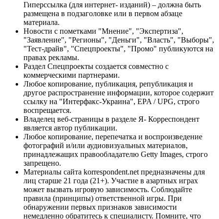
Гиперссылка (для интернет- изданий) – должна быть
размещена в подзаголовке или в первом абзаце
материала.
Новости с пометками "Мнение", "Экспертиза",
"Заявление", "Регионы", "Деньги", "Власть", "Выборы",
"Тест-драйв", "Спецпроекты", "Промо" публикуются на
правах рекламы.
Раздел Спецпроекты создается совместно с
коммерческими партнерами.
Любое копирование, публикация, републикация и
другое распространение информации, которое содержит
ссылку на "Интерфакс-Украина", EPA / UPG, строго
воспрещается.
Владелец веб-страницы в разделе Я- Корреспондент
является автор публикации.
Любое копирование, перепечатка и воспроизведение
фотографий и/или аудиовизуальных материалов,
принадлежащих правообладателю Getty Images, строго
запрещено.
Материалы сайта korrespondent.net предназначены для
лиц старше 21 года (21+). Участие в азартных играх
может вызвать игровую зависимость. Соблюдайте
правила (принципы) ответственной игры. При
обнаружении первых признаков зависимости
немедленно обратитесь к специалисту. Помните, что