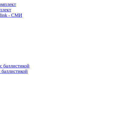
плект
link - СМИ
с баллистикой