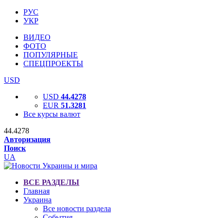
РУС
УКР
ВИДЕО
ФОТО
ПОПУЛЯРНЫЕ
СПЕЦПРОЕКТЫ
USD
USD
44.4278
EUR
51.3281
Все курсы валют
44.4278
Авторизация
Поиск
UA
ВСЕ РАЗДЕЛЫ
Главная
Украина
Все новости раздела
События