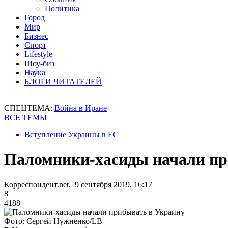
Политика
Город
Мир
Бизнес
Спорт
Lifestyle
Шоу-биз
Наука
БЛОГИ ЧИТАТЕЛЕЙ
СПЕЦТЕМА:
Война в Иране
ВСЕ ТЕМЫ
Вступление Украины в ЕС
Паломники-хасиды начали пр
Корреспондент.net, 9 сентября 2019, 16:17
8
4188
Фото: Сергей Нужненко/LB