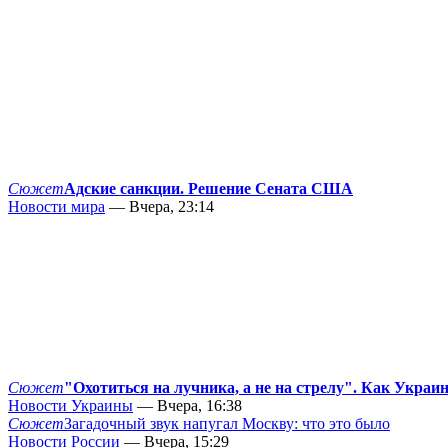
Сюжет
Адские санкции. Решение Сената США
Новости мира
— Вчера, 23:14
Сюжет
"Охотиться на лучника, а не на стрелу". Как Украи
Новости Украины
— Вчера, 16:38
Сюжет
Загадочный звук напугал Москву: что это было
Новости России
— Вчера, 15:29