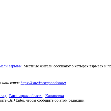
емели взрывы
. Местные жители сообщают о четырех взрывах и п
а наш канал
https://t.me/korrespondentnet
клад
,
Винницкая область
,
Калиновка
те Ctrl+Enter, чтобы сообщить об этом редакции.