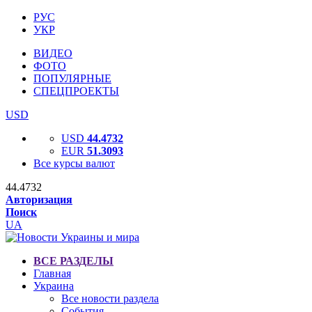
РУС
УКР
ВИДЕО
ФОТО
ПОПУЛЯРНЫЕ
СПЕЦПРОЕКТЫ
USD
USD
44.4732
EUR
51.3093
Все курсы валют
44.4732
Авторизация
Поиск
UA
ВСЕ РАЗДЕЛЫ
Главная
Украина
Все новости раздела
События