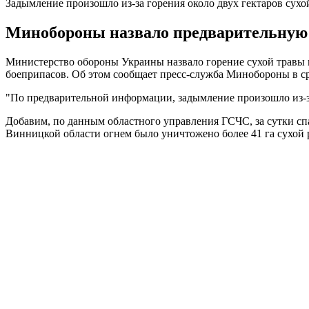
Задымление произошло из-за горения около двух гектаров сухо
Минобороны назвало предварительную 
Министерство обороны Украины назвало горение сухой травы 
боеприпасов. Об этом сообщает пресс-служба Минобороны в сре
"По предварительной информации, задымление произошло из-за 
Добавим, по данным областного управления ГСЧС, за сутки спа
Винницкой области огнем было уничтожено более 41 га сухой 