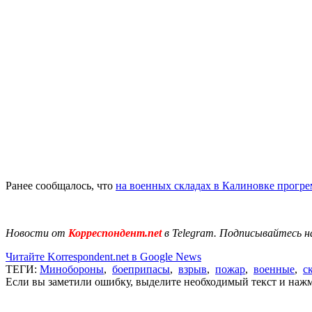
Ранее сообщалось, что
на военных складах в Калиновке прогр
Новости от
Корреспондент.net
в Telegram. Подписывайтесь н
Читайте Korrespondent.net в Google News
ТЕГИ:
Минобороны
,
боеприпасы
,
взрыв
,
пожар
,
военные
,
с
Если вы заметили ошибку, выделите необходимый текст и нажми