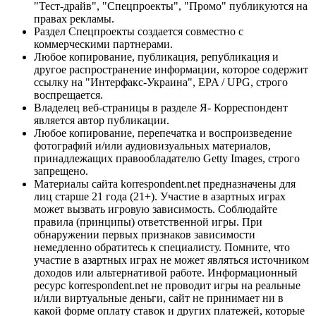
"Тест-драйв", "Спецпроекты", "Промо" публикуются на
правах рекламы.
Раздел Спецпроекты создается совместно с
коммерческими партнерами.
Любое копирование, публикация, републикация и
другое распространение информации, которое содержит
ссылку на "Интерфакс-Украина", EPA / UPG, строго
воспрещается.
Владелец веб-страницы в разделе Я- Корреспондент
является автор публикации.
Любое копирование, перепечатка и воспроизведение
фотографий и/или аудиовизуальных материалов,
принадлежащих правообладателю Getty Images, строго
запрещено.
Материалы сайта korrespondent.net предназначены для
лиц старше 21 года (21+). Участие в азартных играх
может вызвать игровую зависимость. Соблюдайте
правила (принципы) ответственной игры. При
обнаружении первых признаков зависимости
немедленно обратитесь к специалисту. Помните, что
участие в азартных играх не может являться источником
доходов или альтернативой работе. Информационный
ресурс korrespondent.net не проводит игры на реальные
и/или виртуальные деньги, сайт не принимает ни в
какой форме оплату ставок и других платежей, которые