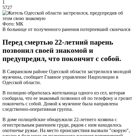
1
5727
Фото: МК
В больнице от полученного ранения потерпевший скончался
Перед смертью 22-летний парень
позвонил своей знакомой и
предупредил, что покончит с собой.
В Савранском районе Одесской области застрелился молодой
мужчина, сообщает Главное управление Нацполиции в
Одесской области.
В полицию обратилась жительница одного из сел, которая
сообщила, что ее знакомый позвонил ей по телефону и грозит
покончить с собой. Домой к мужчине была направлена
следственно-оперативная группа.
В доме полицейские обнаружили 22-летнего хозяина с
огнестрельным ранением груди, рядом с ним находилось
охотничье ружье. На место происшествия вызвали "скорую",
однако в больнице от полученного ранения потерпевший