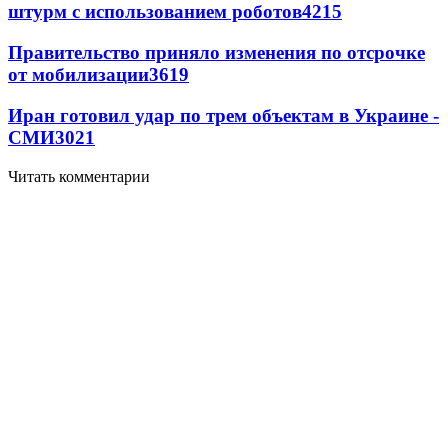
штурм с использованием роботов
4215
Правительство приняло изменения по отсрочке
от мобилизации
3619
Иран готовил удар по трем объектам в Украине -
СМИ
3021
Читать комментарии