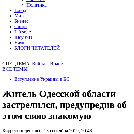
Политика
Город
Мир
Бизнес
Спорт
Lifestyle
Шоу-биз
Наука
БЛОГИ ЧИТАТЕЛЕЙ
СПЕЦТЕМА:
Война в Иране
ВСЕ ТЕМЫ
Вступление Украины в ЕС
Житель Одесской области
застрелился, предупредив об
этом свою знакомую
Корреспондент.net, 13 сентября 2019, 20:48