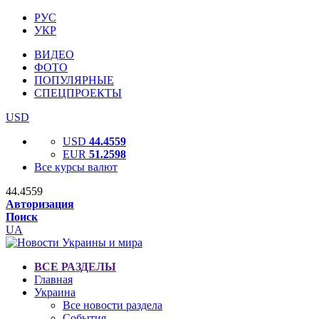
РУС
УКР
ВИДЕО
ФОТО
ПОПУЛЯРНЫЕ
СПЕЦПРОЕКТЫ
USD
USD
44.4559
EUR
51.2598
Все курсы валют
44.4559
Авторизация
Поиск
UA
ВСЕ РАЗДЕЛЫ
Главная
Украина
Все новости раздела
События