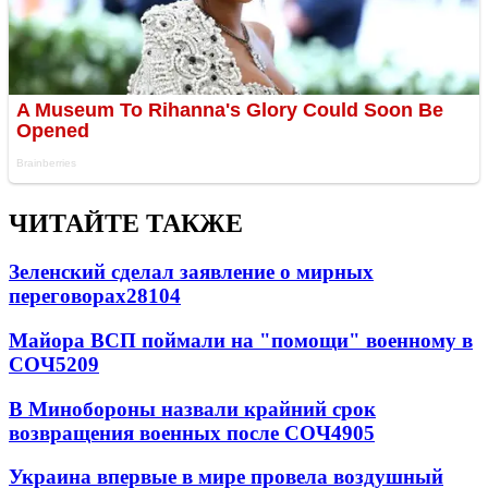
ЧИТАЙТЕ ТАКЖЕ
Зеленский сделал заявление о мирных
переговорах
28104
Майора ВСП поймали на "помощи" военному в
СОЧ
5209
В Минобороны назвали крайний срок
возвращения военных после СОЧ
4905
Украина впервые в мире провела воздушный