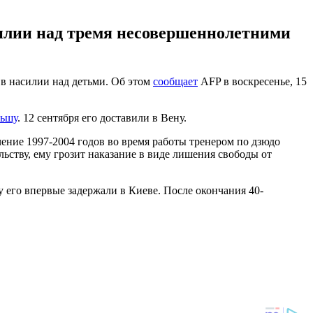
силии над тремя несовершеннолетними
 в насилии над детьми. Об этом
сообщает
AFP в воскресенье, 15
льшу
. 12 сентября его доставили в Вену.
чение 1997-2004 годов во время работы тренером по дзюдо
ьству, ему грозит наказание в виде лишения свободы от
ду его впервые задержали в Киеве. После окончания 40-