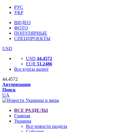
РУС
УКР
ВИДЕО
ФОТО
ПОПУЛЯРНЫЕ
СПЕЦПРОЕКТЫ
USD
USD
44.4572
EUR
51.2486
Все курсы валют
44.4572
Авторизация
Поиск
UA
ВСЕ РАЗДЕЛЫ
Главная
Украина
Все новости раздела
События