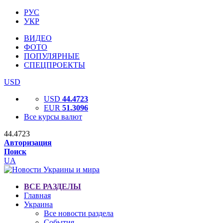
РУС
УКР
ВИДЕО
ФОТО
ПОПУЛЯРНЫЕ
СПЕЦПРОЕКТЫ
USD
USD
44.4723
EUR
51.3096
Все курсы валют
44.4723
Авторизация
Поиск
UA
ВСЕ РАЗДЕЛЫ
Главная
Украина
Все новости раздела
События