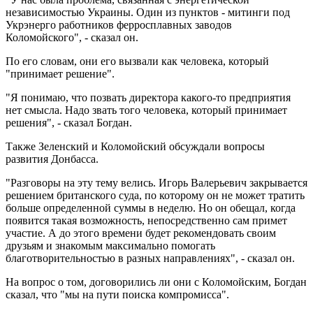
независимостью Украины. Один из пунктов - митинги под
Укрэнерго работников ферросплавных заводов
Коломойского", - сказал он.
По его словам, они его вызвали как человека, который
"принимает решение".
"Я понимаю, что позвать директора какого-то предприятия
нет смысла. Надо звать того человека, который принимает
решения", - сказал Богдан.
Также Зеленский и Коломойский обсуждали вопросы
развития Донбасса.
"Разговоры на эту тему велись. Игорь Валерьевич закрывается
решением британского суда, по которому он не может тратить
больше определенной суммы в неделю. Но он обещал, когда
появится такая возможность, непосредственно сам примет
участие. А до этого времени будет рекомендовать своим
друзьям и знакомым максимально помогать
благотворительностью в разных направлениях", - сказал он.
На вопрос о том, договорились ли они с Коломойским, Богдан
сказал, что "мы на пути поиска компромисса".