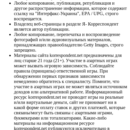
Любое копирование, публикация, републикация и
другое распространение информации, которое содержит
ссылку на "Интерфакс-Украина", EPA / UPG, строго
воспрещается.
Владелец веб-страницы в разделе Я- Корреспондент
является автор публикации.
Любое копирование, перепечатка и воспроизведение
фотографий и/или аудиовизуальных материалов,
принадлежащих правообладателю Getty Images, строго
запрещено.
Материалы сайта korrespondent.net предназначены для
лиц старше 21 года (21+). Участие в азартных играх
может вызвать игровую зависимость. Соблюдайте
правила (принципы) ответственной игры. При
обнаружении первых признаков зависимости
немедленно обратитесь к специалисту. Помните, что
участие в азартных играх не может являться источником
доходов или альтернативой работе. Информационный
ресурс korrespondent.net не проводит игры на реальные
и/или виртуальные деньги, сайт не принимает ни в
какой форме оплату ставок и других платежей, которые
связаны/могут быть связаны с азартными играми,
букмекерами или тотализаторами. Какие-либо
материалы на информационном ресурсе
korrespondent.net публикуются исключительно в