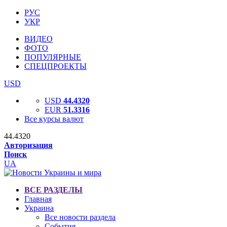
РУС
УКР
ВИДЕО
ФОТО
ПОПУЛЯРНЫЕ
СПЕЦПРОЕКТЫ
USD
USD
44.4320
EUR
51.3316
Все курсы валют
44.4320
Авторизация
Поиск
UA
ВСЕ РАЗДЕЛЫ
Главная
Украина
Все новости раздела
События