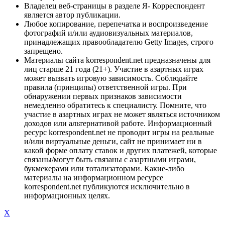
Владелец веб-страницы в разделе Я- Корреспондент
является автор публикации.
Любое копирование, перепечатка и воспроизведение
фотографий и/или аудиовизуальных материалов,
принадлежащих правообладателю Getty Images, строго
запрещено.
Материалы сайта korrespondent.net предназначены для
лиц старше 21 года (21+). Участие в азартных играх
может вызвать игровую зависимость. Соблюдайте
правила (принципы) ответственной игры. При
обнаружении первых признаков зависимости
немедленно обратитесь к специалисту. Помните, что
участие в азартных играх не может являться источником
доходов или альтернативой работе. Информационный
ресурс korrespondent.net не проводит игры на реальные
и/или виртуальные деньги, сайт не принимает ни в
какой форме оплату ставок и других платежей, которые
связаны/могут быть связаны с азартными играми,
букмекерами или тотализаторами. Какие-либо
материалы на информационном ресурсе
korrespondent.net публикуются исключительно в
информационных целях.
X