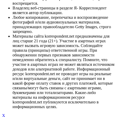
воспрещается.
Владелец веб-страницы в разделе Я- Корреспондент
является автор публикации.
Любое копирование, перепечатка и воспроизведение
фотографий и/или аудиовизуальных материалов,
принадлежащих правообладателю Getty Images, строго
запрещено.
Материалы сайта korrespondent.net предназначены для
лиц старше 21 года (21+). Участие в азартных играх
может вызвать игровую зависимость. Соблюдайте
правила (принципы) ответственной игры. При
обнаружении первых признаков зависимости
немедленно обратитесь к специалисту. Помните, что
участие в азартных играх не может являться источником
доходов или альтернативой работе. Информационный
ресурс korrespondent.net не проводит игры на реальные
и/или виртуальные деньги, сайт не принимает ни в
какой форме оплату ставок и других платежей, которые
связаны/могут быть связаны с азартными играми,
букмекерами или тотализаторами. Какие-либо
материалы на информационном ресурсе
korrespondent.net публикуются исключительно в
информационных целях.
X