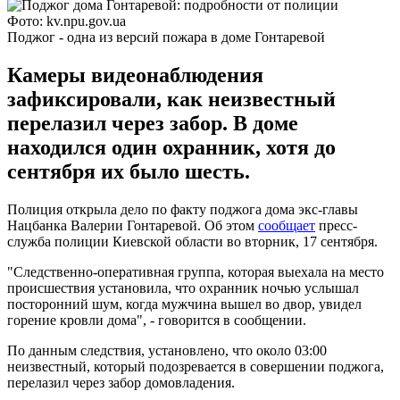
Фото: kv.npu.gov.ua
Поджог - одна из версий пожара в доме Гонтаревой
Камеры видеонаблюдения
зафиксировали, как неизвестный
перелазил через забор. В доме
находился один охранник, хотя до
сентября их было шесть.
Полиция открыла дело по факту поджога дома экс-главы
Нацбанка Валерии Гонтаревой. Об этом
сообщает
пресс-
служба полиции Киевской области во вторник, 17 сентября.
"Следственно-оперативная группа, которая выехала на место
происшествия установила, что охранник ночью услышал
посторонний шум, когда мужчина вышел во двор, увидел
горение кровли дома", - говорится в сообщении.
По данным следствия, установлено, что около 03:00
неизвестный, который подозревается в совершении поджога,
перелазил через забор домовладения.