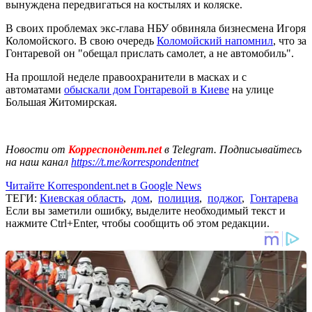
вынуждена передвигаться на костылях и коляске.
В своих проблемах экс-глава НБУ обвиняла бизнесмена Игоря
Коломойского. В свою очередь
Коломойский напомнил
, что за
Гонтаревой он "обещал прислать самолет, а не автомобиль".
На прошлой неделе правоохранители в масках и с
автоматами
обыскали дом Гонтаревой в Киеве
на улице
Большая Житомирская.
Новости от
Корреспондент.net
в Telegram. Подписывайтесь
на наш канал
https://t.me/korrespondentnet
Читайте Korrespondent.net в Google News
ТЕГИ:
Киевская область
,
дом
,
полиция
,
поджог
,
Гонтарева
Если вы заметили ошибку, выделите необходимый текст и
нажмите Ctrl+Enter, чтобы сообщить об этом редакции.