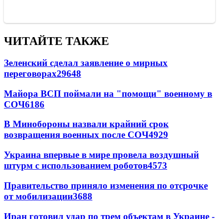
ЧИТАЙТЕ ТАКЖЕ
Зеленский сделал заявление о мирных
переговорах
29648
Майора ВСП поймали на "помощи" военному в
СОЧ
6186
В Минобороны назвали крайний срок
возвращения военных после СОЧ
4929
Украина впервые в мире провела воздушный
штурм с использованием роботов
4573
Правительство приняло изменения по отсрочке
от мобилизации
3688
Иран готовил удар по трем объектам в Украине -