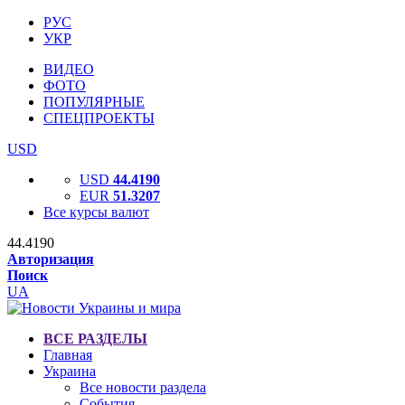
РУС
УКР
ВИДЕО
ФОТО
ПОПУЛЯРНЫЕ
СПЕЦПРОЕКТЫ
USD
USD
44.4190
EUR
51.3207
Все курсы валют
44.4190
Авторизация
Поиск
UA
ВСЕ РАЗДЕЛЫ
Главная
Украина
Все новости раздела
События