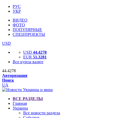
РУС
УКР
ВИДЕО
ФОТО
ПОПУЛЯРНЫЕ
СПЕЦПРОЕКТЫ
USD
USD
44.4278
EUR
51.3281
Все курсы валют
44.4278
Авторизация
Поиск
UA
ВСЕ РАЗДЕЛЫ
Главная
Украина
Все новости раздела
События