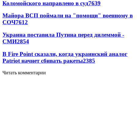
Коломойского направлено в суд
7639
Майора ВСП поймали на "помощи" военному в
СОЧ
7612
Украина поставила Путина перед дилеммой -
СМИ
2854
В Fire Point сказали, когда украинский аналог
Patriot начнет сбивать ракеты
2385
Читать комментарии