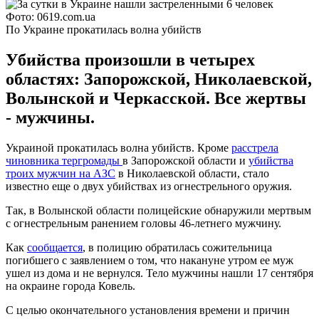
Фото: 0619.com.ua
По Украине прокатилась волна убийств
Убийства произошли в четырех
областях: Запорожской, Николаевской,
Волынской и Черкасской. Все жертвы
- мужчины.
Украиной прокатилась волна убийств. Кроме
расстрела
чиновника тергромады
в Запорожской области и
убийства
троих мужчин на АЗС
в Николаевской области, стало
известно еще о двух убийствах из огнестрельного оружия.
Так, в Волынской области полицейские обнаружили мертвым
с огнестрельным ранением головы 46-летнего мужчину.
Как
сообщается
, в полицию обратилась сожительница
погибшего с заявлением о том, что накануне утром ее муж
ушел из дома и не вернулся. Тело мужчины нашли 17 сентября
на окраине города Ковель.
С целью окончательного установления времени и причин