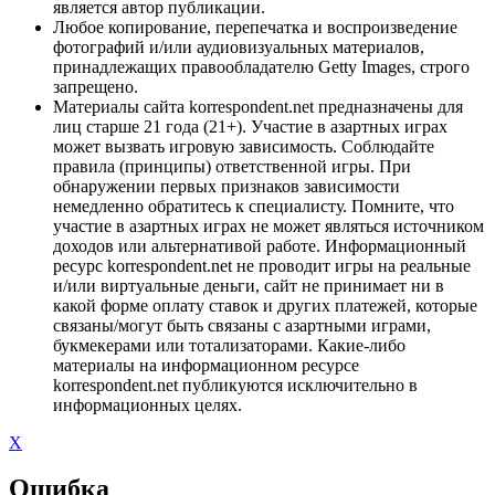
является автор публикации.
Любое копирование, перепечатка и воспроизведение
фотографий и/или аудиовизуальных материалов,
принадлежащих правообладателю Getty Images, строго
запрещено.
Материалы сайта korrespondent.net предназначены для
лиц старше 21 года (21+). Участие в азартных играх
может вызвать игровую зависимость. Соблюдайте
правила (принципы) ответственной игры. При
обнаружении первых признаков зависимости
немедленно обратитесь к специалисту. Помните, что
участие в азартных играх не может являться источником
доходов или альтернативой работе. Информационный
ресурс korrespondent.net не проводит игры на реальные
и/или виртуальные деньги, сайт не принимает ни в
какой форме оплату ставок и других платежей, которые
связаны/могут быть связаны с азартными играми,
букмекерами или тотализаторами. Какие-либо
материалы на информационном ресурсе
korrespondent.net публикуются исключительно в
информационных целях.
X
Ошибка