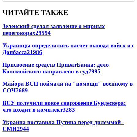
ЧИТАЙТЕ ТАКЖЕ
Зеленский сделал заявление о мирных
переговорах
29594
Украинцы определились насчет вывода войск из
Донбасса
21986
Присвоение средств ПриватБанка: дело
Коломойского направлено в суд
7995
Майора ВСП поймали на "помощи" военному в
СОЧ
7689
ВСУ получили новое снаряжение Бундесвера:
что входит в комплект
3283
Украина поставила Путина перед дилеммой -
СМИ
2944