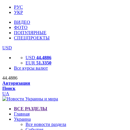
РУС
УКР
ВИДЕО
ФОТО
ПОПУЛЯРНЫЕ
СПЕЦПРОЕКТЫ
USD
USD
44.4886
EUR
51.3350
Все курсы валют
44.4886
Авторизация
Поиск
UA
ВСЕ РАЗДЕЛЫ
Главная
Украина
Все новости раздела
События