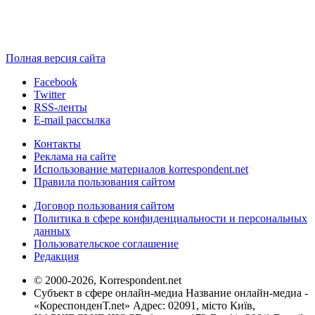
Полная версия сайта
Facebook
Twitter
RSS-ленты
E-mail рассылка
Контакты
Реклама на сайте
Использование материалов korrespondent.net
Правила пользования сайтом
Договор пользования сайтом
Политика в сфере конфиденциальности и персональных
данных
Пользовательское соглашение
Редакция
© 2000-2026, Korrespondent.net
Субъект в сфере онлайн-медиа Название онлайн-медиа -
«КореспонденТ.net» Адрес: 02091, місто Київ,