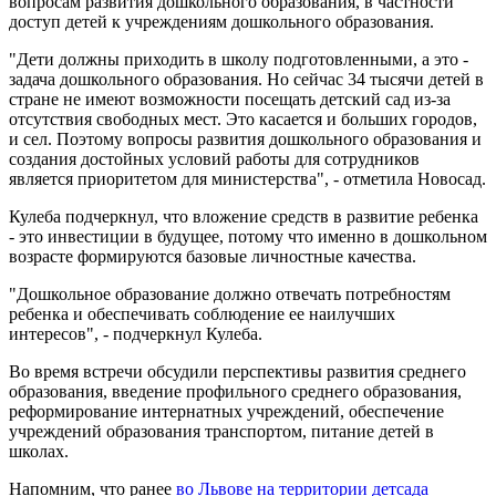
вопросам развития дошкольного образования, в частности
доступ детей к учреждениям дошкольного образования.
"Дети должны приходить в школу подготовленными, а это -
задача дошкольного образования. Но сейчас 34 тысячи детей в
стране не имеют возможности посещать детский сад из-за
отсутствия свободных мест. Это касается и больших городов,
и сел. Поэтому вопросы развития дошкольного образования и
создания достойных условий работы для сотрудников
является приоритетом для министерства", - отметила Новосад.
Кулеба подчеркнул, что вложение средств в развитие ребенка
- это инвестиции в будущее, потому что именно в дошкольном
возрасте формируются базовые личностные качества.
"Дошкольное образование должно отвечать потребностям
ребенка и обеспечивать соблюдение ее наилучших
интересов", - подчеркнул Кулеба.
Во время встречи обсудили перспективы развития среднего
образования, введение профильного среднего образования,
реформирование интернатных учреждений, обеспечение
учреждений образования транспортом, питание детей в
школах.
Напомним, что ранее
во Львове на территории детсада