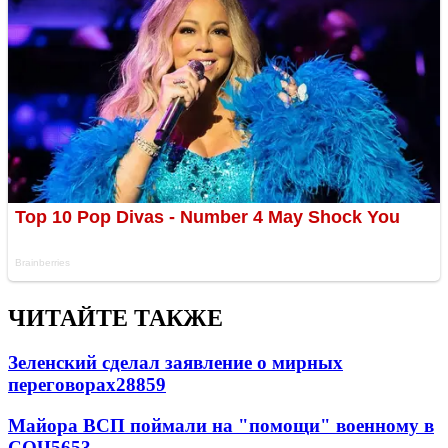
ЧИТАЙТЕ ТАКЖЕ
Зеленский сделал заявление о мирных
переговорах
28859
Майора ВСП поймали на "помощи" военному в
СОЧ
5653