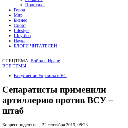
Политика
Город
Мир
Бизнес
Спорт
Lifestyle
Шоу-биз
Наука
БЛОГИ ЧИТАТЕЛЕЙ
СПЕЦТЕМА:
Война в Иране
ВСЕ ТЕМЫ
Вступление Украины в ЕС
Сепаратисты применили
артиллерию против ВСУ –
штаб
Корреспондент.net, 22 сентября 2019, 08:23