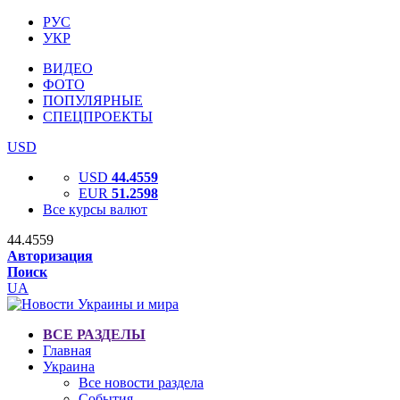
РУС
УКР
ВИДЕО
ФОТО
ПОПУЛЯРНЫЕ
СПЕЦПРОЕКТЫ
USD
USD
44.4559
EUR
51.2598
Все курсы валют
44.4559
Авторизация
Поиск
UA
ВСЕ РАЗДЕЛЫ
Главная
Украина
Все новости раздела
События