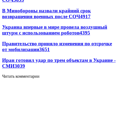
В Минобороны назвали крайний срок
возвращения военных после СОЧ
4917
Украина впервые в мире провела воздушный
штурм с использованием роботов
4395
Правительство приняло изменения по отсрочке
от мобилизации
3651
Иран готовил удар по трем объектам в Украине -
СМИ
3039
Читать комментарии