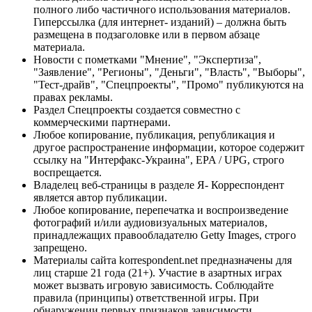
полного либо частичного использования материалов.
Гиперссылка (для интернет- изданий) – должна быть
размещена в подзаголовке или в первом абзаце
материала.
Новости с пометками "Мнение", "Экспертиза",
"Заявление", "Регионы", "Деньги", "Власть", "Выборы",
"Тест-драйв", "Спецпроекты", "Промо" публикуются на
правах рекламы.
Раздел Спецпроекты создается совместно с
коммерческими партнерами.
Любое копирование, публикация, републикация и
другое распространение информации, которое содержит
ссылку на "Интерфакс-Украина", EPA / UPG, строго
воспрещается.
Владелец веб-страницы в разделе Я- Корреспондент
является автор публикации.
Любое копирование, перепечатка и воспроизведение
фотографий и/или аудиовизуальных материалов,
принадлежащих правообладателю Getty Images, строго
запрещено.
Материалы сайта korrespondent.net предназначены для
лиц старше 21 года (21+). Участие в азартных играх
может вызвать игровую зависимость. Соблюдайте
правила (принципы) ответственной игры. При
обнаружении первых признаков зависимости