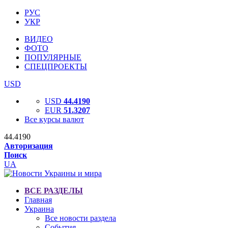
РУС
УКР
ВИДЕО
ФОТО
ПОПУЛЯРНЫЕ
СПЕЦПРОЕКТЫ
USD
USD
44.4190
EUR
51.3207
Все курсы валют
44.4190
Авторизация
Поиск
UA
ВСЕ РАЗДЕЛЫ
Главная
Украина
Все новости раздела
События