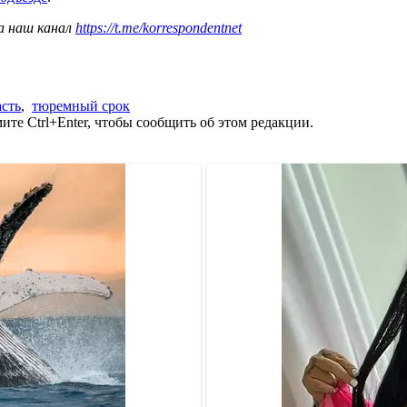
а наш канал
https://t.me/korrespondentnet
асть
,
тюремный срок
те Ctrl+Enter, чтобы сообщить об этом редакции.