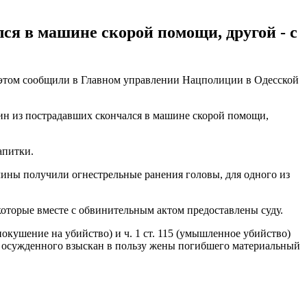
ся в машине скорой помощи, другой - с
б этом сообщили в Главном управлении Нацполиции в Одесской
дин из пострадавших скончался в машине скорой помощи,
апитки.
чины получили огнестрельные ранения головы, для одного из
оторые вместе с обвинительным актом предоставлены суду.
окушение на убийство) и ч. 1 ст. 115 (умышленное убийство)
 с осужденного взыскан в пользу жены погибшего материальный