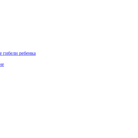
е гибели ребенка
не