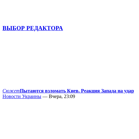
ВЫБОР РЕДАКТОРА
Сюжет
Пытаются взломать Киев. Реакция Запада на удар
Новости Украины
— Вчера, 23:09