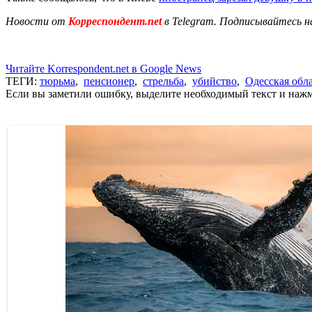
Новости от
Корреспондент.net
в Telegram. Подписывайтесь н
Читайте Korrespondent.net в Google News
ТЕГИ:
тюрьма
,
пенсионер
,
стрельба
,
убийство
,
Одесская обл
Если вы заметили ошибку, выделите необходимый текст и нажми