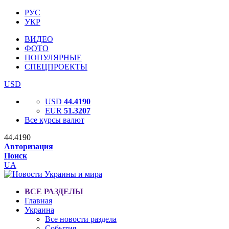
РУС
УКР
ВИДЕО
ФОТО
ПОПУЛЯРНЫЕ
СПЕЦПРОЕКТЫ
USD
USD
44.4190
EUR
51.3207
Все курсы валют
44.4190
Авторизация
Поиск
UA
ВСЕ РАЗДЕЛЫ
Главная
Украина
Все новости раздела
События