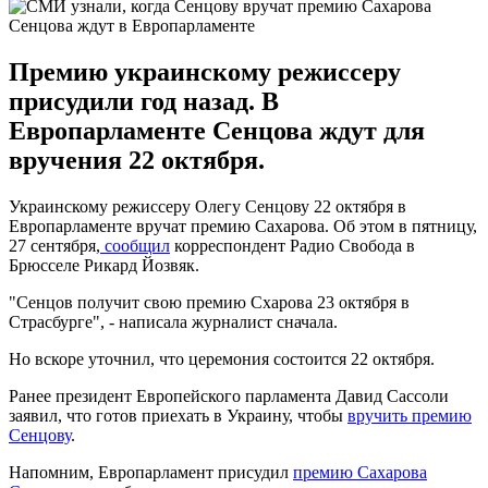
Сенцова ждут в Европарламенте
Премию украинскому режиссеру
присудили год назад. В
Европарламенте Сенцова ждут для
вручения 22 октября.
Украинскому режиссеру Олегу Сенцову 22 октября в
Европарламенте вручат премию Сахарова. Об этом в пятницу,
27 сентября,
сообщил
корреспондент Радио Свобода в
Брюсселе Рикард Йозвяк.
"Сенцов получит свою премию Схарова 23 октября в
Страсбурге", - написала журналист сначала.
Но вскоре уточнил, что церемония состоится 22 октября.
Ранее президент Европейского парламента Давид Сассоли
заявил, что готов приехать в Украину, чтобы
вручить премию
Сенцову
.
Напомним, Европарламент присудил
премию Сахарова