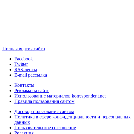
Полная версия сайта
Facebook
Twitter
RSS-ленты
E-mail рассылка
Контакты
Реклама на сайте
Использование материалов korrespondent.net
Правила пользования сайтом
Договор пользования сайтом
Политика в сфере конфиденциальности и персональных
данных
Пользовательское соглашение
Редакция