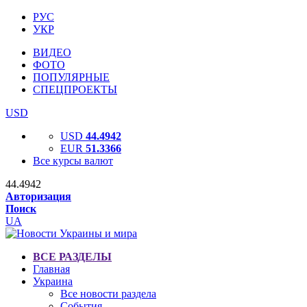
РУС
УКР
ВИДЕО
ФОТО
ПОПУЛЯРНЫЕ
СПЕЦПРОЕКТЫ
USD
USD
44.4942
EUR
51.3366
Все курсы валют
44.4942
Авторизация
Поиск
UA
ВСЕ РАЗДЕЛЫ
Главная
Украина
Все новости раздела
События