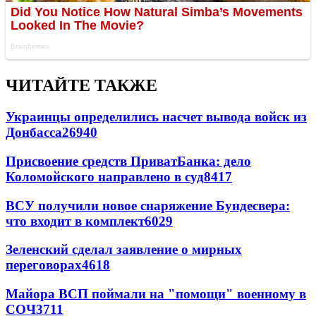
ЧИТАЙТЕ ТАКЖЕ
Украинцы определились насчет вывода войск из
Донбасса
26940
Присвоение средств ПриватБанка: дело
Коломойского направлено в суд
8417
ВСУ получили новое снаряжение Бундесвера:
что входит в комплект
6029
Зеленский сделал заявление о мирных
переговорах
4618
Майора ВСП поймали на "помощи" военному в
СОЧ
3711