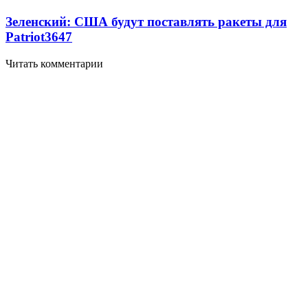
Зеленский: США будут поставлять ракеты для
Patriot
3647
Читать комментарии