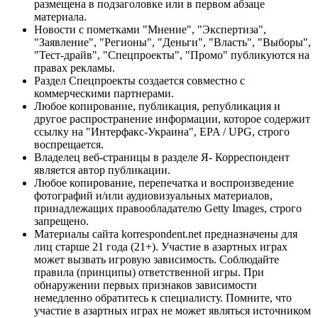
размещена в подзаголовке или в первом абзаце
материала.
Новости с пометками "Мнение", "Экспертиза",
"Заявление", "Регионы", "Деньги", "Власть", "Выборы",
"Тест-драйв", "Спецпроекты", "Промо" публикуются на
правах рекламы.
Раздел Спецпроекты создается совместно с
коммерческими партнерами.
Любое копирование, публикация, републикация и
другое распространение информации, которое содержит
ссылку на "Интерфакс-Украина", EPA / UPG, строго
воспрещается.
Владелец веб-страницы в разделе Я- Корреспондент
является автор публикации.
Любое копирование, перепечатка и воспроизведение
фотографий и/или аудиовизуальных материалов,
принадлежащих правообладателю Getty Images, строго
запрещено.
Материалы сайта korrespondent.net предназначены для
лиц старше 21 года (21+). Участие в азартных играх
может вызвать игровую зависимость. Соблюдайте
правила (принципы) ответственной игры. При
обнаружении первых признаков зависимости
немедленно обратитесь к специалисту. Помните, что
участие в азартных играх не может являться источником