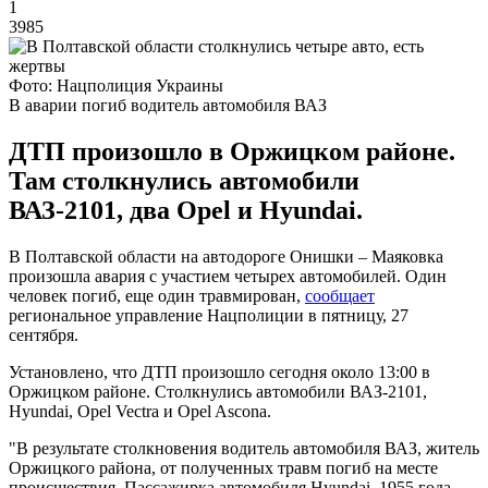
1
3985
Фото: Нацполиция Украины
В аварии погиб водитель автомобиля ВАЗ
ДТП произошло в Оржицком районе.
Там столкнулись автомобили
ВАЗ-2101, два Opel и Hyundai.
В Полтавской области на автодороге Онишки – Маяковка
произошла авария с участием четырех автомобилей. Один
человек погиб, еще один травмирован,
сообщает
региональное управление Нацполиции в пятницу, 27
сентября.
Установлено, что ДТП произошло сегодня около 13:00 в
Оржицком районе. Столкнулись автомобили ВАЗ-2101,
Hyundai, Opel Vectra и Opel Ascona.
"В результате столкновения водитель автомобиля ВАЗ, житель
Оржицкого района, от полученных травм погиб на месте
происшествия. Пассажирка автомобиля Hyundai, 1955 года