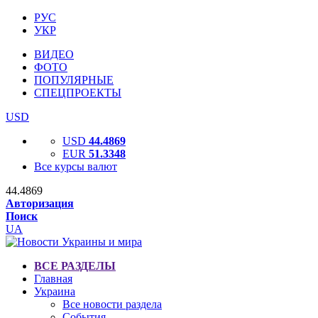
РУС
УКР
ВИДЕО
ФОТО
ПОПУЛЯРНЫЕ
СПЕЦПРОЕКТЫ
USD
USD
44.4869
EUR
51.3348
Все курсы валют
44.4869
Авторизация
Поиск
UA
ВСЕ РАЗДЕЛЫ
Главная
Украина
Все новости раздела
События