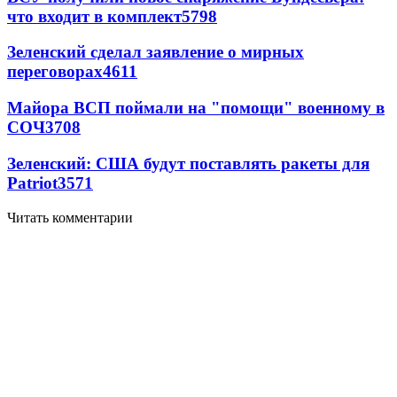
что входит в комплект
5798
Зеленский сделал заявление о мирных
переговорах
4611
Майора ВСП поймали на "помощи" военному в
СОЧ
3708
Зеленский: США будут поставлять ракеты для
Patriot
3571
Читать комментарии