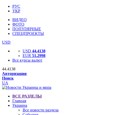
РУС
УКР
ВИДЕО
ФОТО
ПОПУЛЯРНЫЕ
СПЕЦПРОЕКТЫ
USD
USD
44.4138
EUR
51.2998
Все курсы валют
44.4138
Авторизация
Поиск
UA
ВСЕ РАЗДЕЛЫ
Главная
Украина
Все новости раздела
События