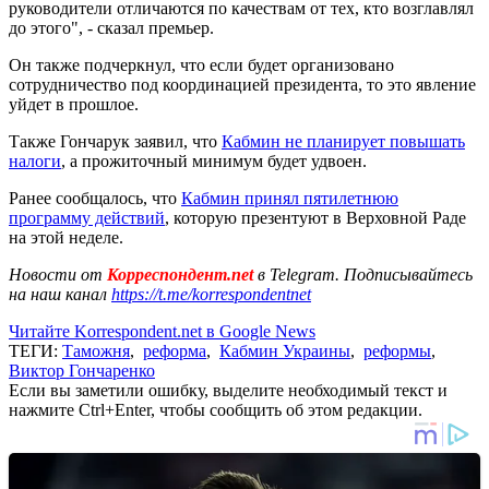
руководители отличаются по качествам от тех, кто возглавлял
до этого", - сказал премьер.
Он также подчеркнул, что если будет организовано
сотрудничество под координацией президента, то это явление
уйдет в прошлое.
Также Гончарук заявил, что
Кабмин не планирует повышать
налоги
, а прожиточный минимум будет удвоен.
Ранее сообщалось, что
Кабмин принял пятилетнюю
программу действий
, которую презентуют в Верховной Раде
на этой неделе.
Новости от
Корреспондент.net
в Telegram. Подписывайтесь
на наш канал
https://t.me/korrespondentnet
Читайте Korrespondent.net в Google News
ТЕГИ:
Таможня
,
реформа
,
Кабмин Украины
,
реформы
,
Виктор Гончаренко
Если вы заметили ошибку, выделите необходимый текст и
нажмите Ctrl+Enter, чтобы сообщить об этом редакции.