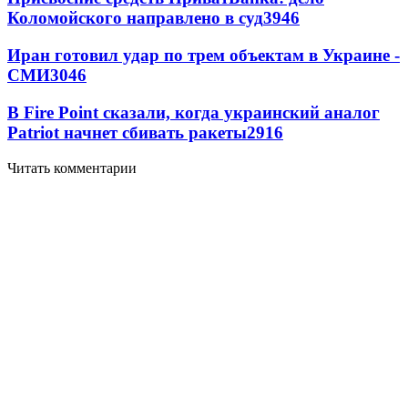
Коломойского направлено в суд
3946
Иран готовил удар по трем объектам в Украине -
СМИ
3046
В Fire Point сказали, когда украинский аналог
Patriot начнет сбивать ракеты
2916
Читать комментарии