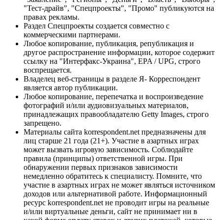
"Тест-драйв", "Спецпроекты", "Промо" публикуются на
правах рекламы.
Раздел Спецпроекты создается совместно с
коммерческими партнерами.
Любое копирование, публикация, републикация и
другое распространение информации, которое содержит
ссылку на "Интерфакс-Украина", EPA / UPG, строго
воспрещается.
Владелец веб-страницы в разделе Я- Корреспондент
является автор публикации.
Любое копирование, перепечатка и воспроизведение
фотографий и/или аудиовизуальных материалов,
принадлежащих правообладателю Getty Images, строго
запрещено.
Материалы сайта korrespondent.net предназначены для
лиц старше 21 года (21+). Участие в азартных играх
может вызвать игровую зависимость. Соблюдайте
правила (принципы) ответственной игры. При
обнаружении первых признаков зависимости
немедленно обратитесь к специалисту. Помните, что
участие в азартных играх не может являться источником
доходов или альтернативой работе. Информационный
ресурс korrespondent.net не проводит игры на реальные
и/или виртуальные деньги, сайт не принимает ни в