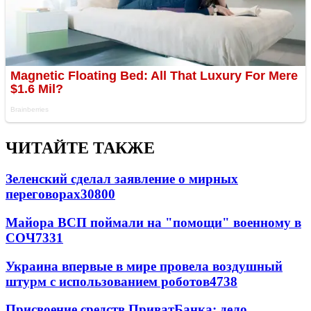
ЧИТАЙТЕ ТАКЖЕ
Зеленский сделал заявление о мирных
переговорах
30800
Майора ВСП поймали на "помощи" военному в
СОЧ
7331
Украина впервые в мире провела воздушный
штурм с использованием роботов
4738
Присвоение средств ПриватБанка: дело