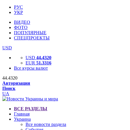
РУС
УКР
ВИДЕО
ФОТО
ПОПУЛЯРНЫЕ
СПЕЦПРОЕКТЫ
USD
USD
44.4320
EUR
51.3316
Все курсы валют
44.4320
Авторизация
Поиск
UA
ВСЕ РАЗДЕЛЫ
Главная
Украина
Все новости раздела
События