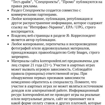
"Тест-драйв", "Спецпроекты", "Промо" публикуются на
правах рекламы.
Раздел Спецпроекты создается совместно с
коммерческими партнерами.
Любое копирование, публикация, републикация и
другое распространение информации, которое содержит
ссылку на "Интерфакс-Украина", EPA / UPG, строго
воспрещается.
Владелец веб-страницы в разделе Я- Корреспондент
является автор публикации.
Любое копирование, перепечатка и воспроизведение
фотографий и/или аудиовизуальных материалов,
принадлежащих правообладателю Getty Images, строго
запрещено.
Материалы сайта korrespondent.net предназначены для
лиц старше 21 года (21+). Участие в азартных играх
может вызвать игровую зависимость. Соблюдайте
правила (принципы) ответственной игры. При
обнаружении первых признаков зависимости
немедленно обратитесь к специалисту. Помните, что
участие в азартных играх не может являться источником
доходов или альтернативой работе. Информационный
ресурс korrespondent.net не проводит игры на реальные
и/или виртуальные деньги, сайт не принимает ни в
какой форме оплату ставок и других платежей, которые