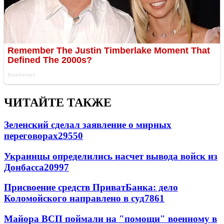
ЧИТАЙТЕ ТАКЖЕ
Зеленский сделал заявление о мирных
переговорах
29550
Украинцы определились насчет вывода войск из
Донбасса
20997
Присвоение средств ПриватБанка: дело
Коломойского направлено в суд
7861
Майора ВСП поймали на "помощи" военному в