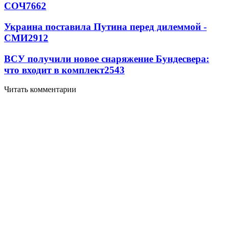
СОЧ
7662
Украина поставила Путина перед дилеммой -
СМИ
2912
ВСУ получили новое снаряжение Бундесвера:
что входит в комплект
2543
Читать комментарии