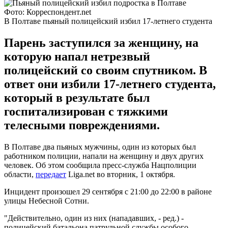
Фото: Корреспондент.net
В Полтаве пьяный полицейский избил 17-летнего студента
Парень заступился за женщину, на
которую напал нетрезвый
полицейский со своим спутником. В
ответ они избили 17-летнего студента,
который в результате был
госпитализирован с тяжкими
телесными повреждениями.
В Полтаве два пьяных мужчины, один из которых был
работником полиции, напали на женщину и двух других
человек. Об этом сообщила пресс-служба Нацполиции
области,
передает
Liga.net во вторник, 1 октября.
Инцидент произошел 29 сентября с 21:00 до 22:00 в районе
улицы Небесной Сотни.
"Действительно, один из них (нападавших, - ред.) -
полицейский батальона патрульной службы особого