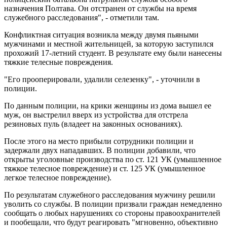
назначения Полтава. Он отстранен от службы на время
служебного расследования", - отметили там.
Конфликтная ситуация возникла между двумя пьяными
мужчинами и местной жительницей, за которую заступился
прохожий 17-летний студент. В результате ему были нанесены
тяжкие телесные повреждения.
"Его прооперировали, удалили селезенку", - уточнили в
полиции.
По данным полиции, на крики женщины из дома вышел ее
муж, он выстрелил вверх из устройства для отстрела
резиновых пуль (владеет на законных основаниях).
После этого на место прибыли сотрудники полиции и
задержали двух нападавших. В полиции добавили, что
открыты уголовные производства по ст. 121 УК (умышленное
тяжкое телесное повреждение) и ст. 125 УК (умышленное
легкое телесное повреждение).
По результатам служебного расследования мужчину решили
уволить со службы. В полиции призвали граждан немедленно
сообщать о любых нарушениях со стороны правоохранителей
и пообещали, что будут реагировать "мгновенно, объективно