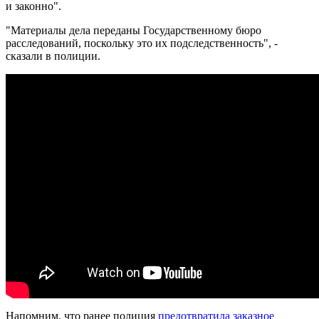
и законно".
"Материалы дела переданы Государственному бюро
расследований, поскольку это их подследственность", -
сказали в полиции.
Напомним, что ранее полиция
предотвратила заказное