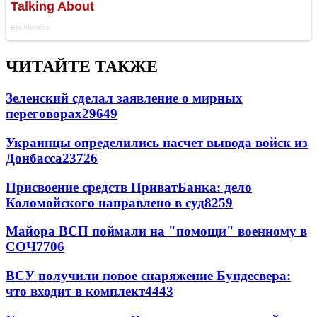
ЧИТАЙТЕ ТАКЖЕ
Зеленский сделал заявление о мирных
переговорах
29649
Украинцы определились насчет вывода войск из
Донбасса
23726
Присвоение средств ПриватБанка: дело
Коломойского направлено в суд
8259
Майора ВСП поймали на "помощи" военному в
СОЧ
7706
ВСУ получили новое снаряжение Бундесвера:
что входит в комплект
4443