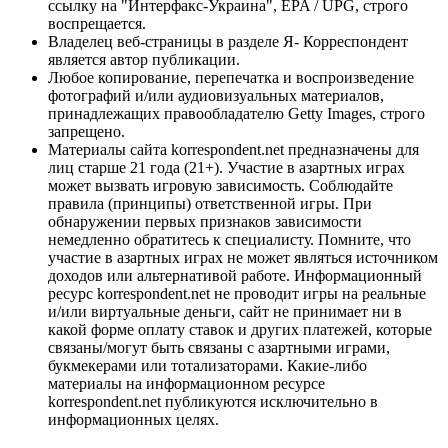
ссылку на "Интерфакс-Украина", EPA / UPG, строго
воспрещается.
Владелец веб-страницы в разделе Я- Корреспондент
является автор публикации.
Любое копирование, перепечатка и воспроизведение
фотографий и/или аудиовизуальных материалов,
принадлежащих правообладателю Getty Images, строго
запрещено.
Материалы сайта korrespondent.net предназначены для
лиц старше 21 года (21+). Участие в азартных играх
может вызвать игровую зависимость. Соблюдайте
правила (принципы) ответственной игры. При
обнаружении первых признаков зависимости
немедленно обратитесь к специалисту. Помните, что
участие в азартных играх не может являться источником
доходов или альтернативой работе. Информационный
ресурс korrespondent.net не проводит игры на реальные
и/или виртуальные деньги, сайт не принимает ни в
какой форме оплату ставок и других платежей, которые
связаны/могут быть связаны с азартными играми,
букмекерами или тотализаторами. Какие-либо
материалы на информационном ресурсе
korrespondent.net публикуются исключительно в
информационных целях.