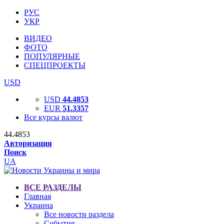
РУС
УКР
ВИДЕО
ФОТО
ПОПУЛЯРНЫЕ
СПЕЦПРОЕКТЫ
USD
USD
44.4853
EUR
51.3357
Все курсы валют
44.4853
Авторизация
Поиск
UA
ВСЕ РАЗДЕЛЫ
Главная
Украина
Все новости раздела
События