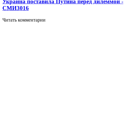
Украина поставила Путина перед дилеммой -
СМИ
3016
Читать комментарии